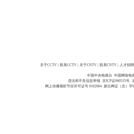
关于CCTV
|
联系CCTV
|
关于CNTV
|
联系CNTV
|
人才招聘
中国中央电视台 中国网络电
违法和不良信息举报
京ICP证060535号
网上传播视听节目许可证号 0102004
新出网证（京）字0