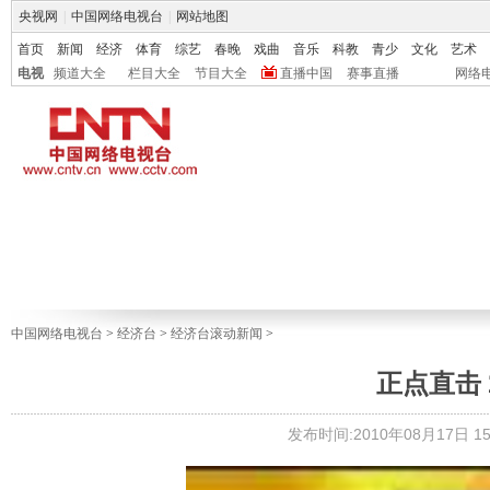
央视网
|
中国网络电视台
|
网站地图
首页
新闻
经济
体育
综艺
春晚
戏曲
音乐
科教
青少
文化
艺术
电视
频道大全
栏目大全
节目大全
直播中国
赛事直播
网络
中国网络电视台
>
经济台
>
经济台滚动新闻
>
正点直击 20
发布时间:2010年08月17日 15: