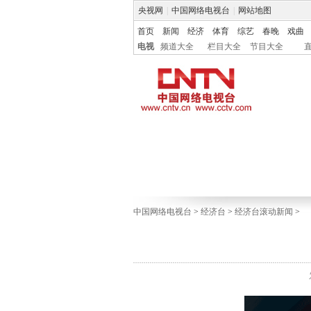
央视网
|
中国网络电视台
|
网站地图
首页
新闻
经济
体育
综艺
春晚
戏曲
电视
频道大全
栏目大全
节目大全
中国网络电视台
>
经济台
>
经济台滚动新闻
>