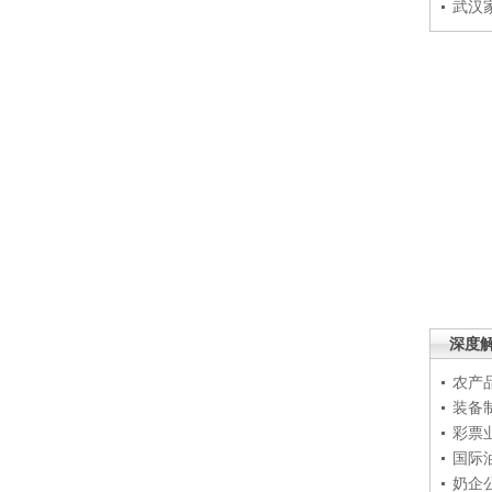
武汉
深度
农产
装备
彩票
国际
奶企