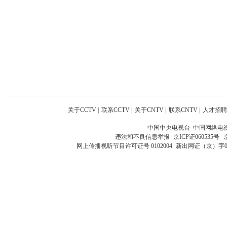
关于CCTV
|
联系CCTV
|
关于CNTV
|
联系CNTV
|
人才招聘
中国中央电视台 中国网络电
违法和不良信息举报
京ICP证060535号
网上传播视听节目许可证号 0102004
新出网证（京）字0