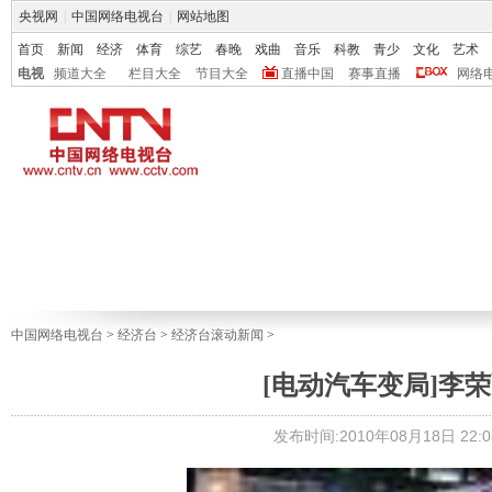
央视网
|
中国网络电视台
|
网站地图
首页
新闻
经济
体育
综艺
春晚
戏曲
音乐
科教
青少
文化
艺术
电视
频道大全
栏目大全
节目大全
直播中国
赛事直播
网络
中国网络电视台
>
经济台
>
经济台滚动新闻
>
[电动汽车变局]李
发布时间:2010年08月18日 22:0