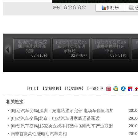
评分
排行榜
意
[电动汽车变局]深
[电动汽车变局]北
[电动汽车变局]16
圳：充电站逐渐
京：电动汽车进
家央企携手打造
完善 ...
家庭还...
中国...
03分16秒
02分46秒
02分51秒
【
打印
】 【
复制链接
】【
转发邮件
】
【一键分享
相关链接
[电动汽车变局]深圳：充电站逐渐完善 电动车销量增加
2010
[电动汽车变局]北京：电动汽车进家庭还很遥远
2010
[电动汽车变局]16家央企携手打造中国电动车产业联盟
2010
南非首款高性能电动汽车亮相
2010