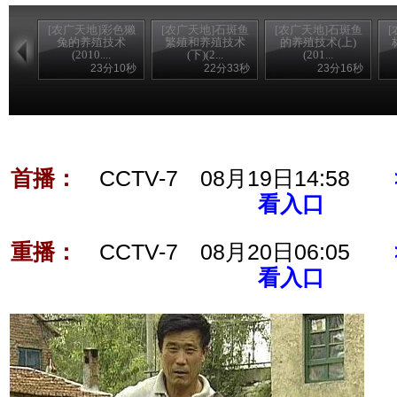
[农广天地]彩色獭
[农广天地]石斑鱼
[农广天地]石斑鱼
兔的养殖技术
繁殖和养殖技术
的养殖技术(上)
(2010....
(下)(2...
(201...
23分10秒
22分33秒
23分16秒
首播：
CCTV-7 08月19日14:58
看入口
重播：
CCTV-7 08月20日06:05
看入口