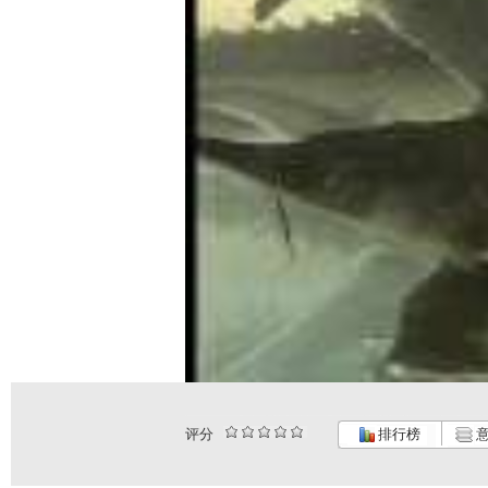
评分
排行榜
意