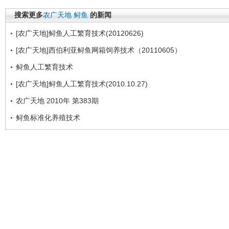
搜索更多
农广天地
鲟鱼
的新闻
[农广天地]鲟鱼人工繁育技术(20120626)
[农广天地]西伯利亚鲟鱼网箱饲养技术（20110605）
鲟鱼人工繁育技术
[农广天地]鲟鱼人工繁育技术(2010.10.27)
农广天地 2010年 第383期
鲟鱼标准化养殖技术