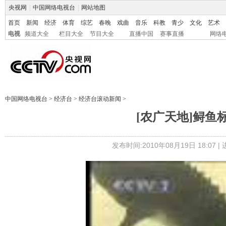
央视网
|
中国网络电视台
|
网站地图
首页
新闻
经济
体育
综艺
春晚
戏曲
音乐
科教
青少
文化
艺术
电视
频道大全
栏目大全
节目大全
直播中国
赛事直播
网络
中国网络电视台
>
经济台
>
经济台滚动新闻
>
[农广天地]鲟鱼标准
发布时间:2010年08月19日 18:07 |