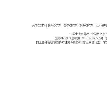
关于CCTV
|
联系CCTV
|
关于CNTV
|
联系CNTV
|
人才招聘
中国中央电视台 中国网络电
违法和不良信息举报
京ICP证060535号
网上传播视听节目许可证号 0102004
新出网证（京）字0