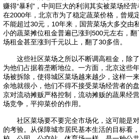
赚得“暴利”，中间巨大的利润其实被菜场经
在2000年，北京市为了稳定蔬菜价格，曾规
不能超过30元，10年来，国营菜场大多交由
小的蔬菜摊位租金普遍已涨到500元左右，翻
场租金甚至涨到千元以上，翻了30多倍。
这些社区菜场之所以不断调高租金，除了
为他们占据着垄断地位。一方面，北京这些
场被拆除，使得城区菜场越来越少，这样一
余地就很小，他们不得不接受菜场经营者的
京对流动摊贩严格控制，流动摊贩的蔬果经
场竞争，平抑菜价的作用。
社区菜场要不要完全市场化，这可能是对
的考验。从保障城市居民基本生活的目标看
校、公园、公交站、体育场一样，是一种公