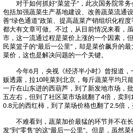
对于如何抓好“菜篮子”，此次国务院常务
包括加强蔬菜生产基地建设、改善蔬菜流通
善“绿色通道”政策、提高蔬菜产销组织化程
都大有文章可做。不过，从目前情况来看，
市，这一流通过程是菜价上涨的一个因素，但
民菜篮子的“最后一公里”，却是菜价飙升的
菜价，这也是解决问题的一个关键。
今年6月，央视《经济半小时》曾报道，
贩透露，拉10吨菜到北京，每斤蔬菜平均只
一斤在山东进的西葫芦，到了新发地市场，
五左右，但到了社区菜市场就翻了4倍，卖到
0.8元的西红柿，到了菜场价格也翻了2.5倍
不难看到，蔬菜加价最猛的环节并不在长
发”到“零售”的这“最后一公里”。但是，虽然