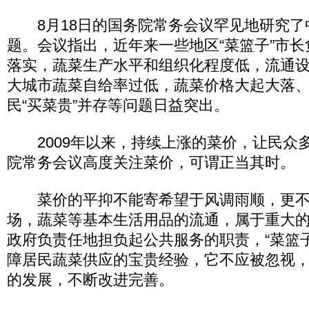
8月18日的国务院常务会议罕见地研究了中
题。会议指出，近年来一些地区“菜篮子”市
落实，蔬菜生产水平和组织化程度低，流通
大城市蔬菜自给率过低，蔬菜价格大起大落、
民“买菜贵”并存等问题日益突出。
2009年以来，持续上涨的菜价，让民众
院常务会议高度关注菜价，可谓正当其时。
菜价的平抑不能寄希望于风调雨顺，更不
场，蔬菜等基本生活用品的流通，属于重大
政府负责任地担负起公共服务的职责，“菜篮
障居民蔬菜供应的宝贵经验，它不应被忽视
的发展，不断改进完善。