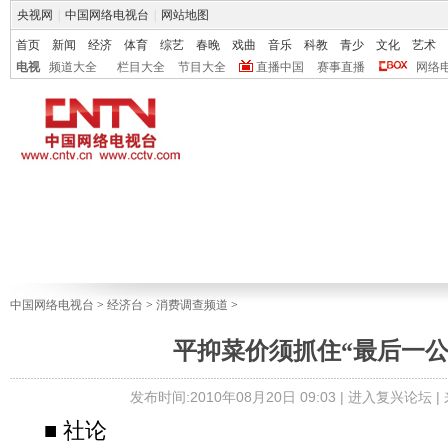
央视网
|
中国网络电视台
|
网站地图
首页
新闻
经济
体育
综艺
春晚
戏曲
音乐
科教
青少
文化
艺术
电视
频道大全
栏目大全
节目大全
直播中国
赛事直播
网络
中国网络电视台
>
经济台
>
消费调查频道
>
平抑菜价须抓住“最后一公
发布时间:2010年08月20日 09:03 |
进入复兴论坛
|
■ 社论