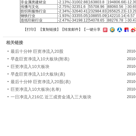
非金属类建材业
-2.13%
-31002.88
163803.8
194806.68
-12.3
传播与文化
-2.75%
-32351.6
55708.96
88060.56
-30.6
纺织和服饰行业
-2.34%
-32640.41
232984.83
265625.23
-13.2
钢铁行业
-1.93%
-33355.05
108855.09
142210.14
-6.57
造纸印刷行业
-2.47%
-34198.12
54078.65
88276.78
-30.4
【
打印
】 【
复制链接
】【
转发邮件
】
【一键分享
相关链接
最后十分钟 巨资净流入20股
2010
早盘巨资净流入10大板块(附表)
2010
巨资净流入10大板块
2010
早盘巨资净流入10大板块(表)
2010
最后十分钟 巨资净流入20股(表)
2010
巨资净流入10大板块(名单)
2010
一日净流入216亿 近三成资金涌入三大板块
2010