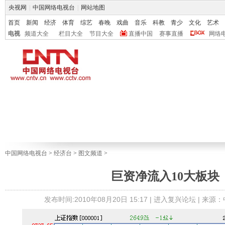
央视网
|
中国网络电视台
|
网站地图
首页
新闻
经济
体育
综艺
春晚
戏曲
音乐
科教
青少
文化
艺术
电视
频道大全
栏目大全
节目大全
直播中国
赛事直播
网络
中国网络电视台
>
经济台
>
图文频道
>
巨资净流入10大板块
发布时间:2010年08月20日 15:17 |
进入复兴论坛
| 来源