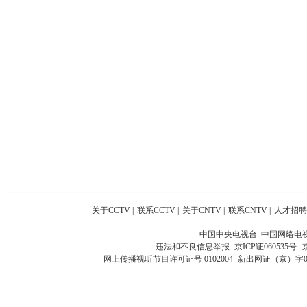
关于CCTV
|
联系CCTV
|
关于CNTV
|
联系CNTV
|
人才招聘
中国中央电视台 中国网络电
违法和不良信息举报
京ICP证060535号
网上传播视听节目许可证号 0102004
新出网证（京）字0