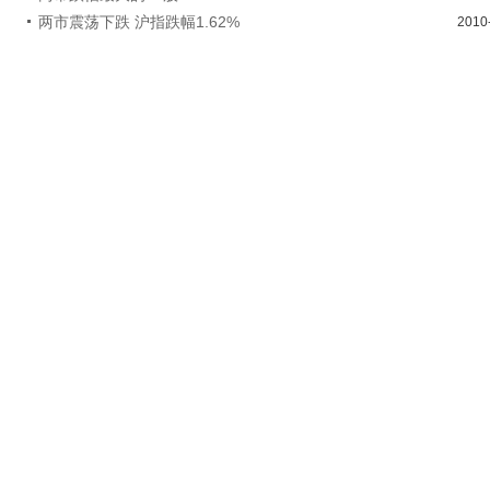
两市震荡下跌 沪指跌幅1.62%
2010