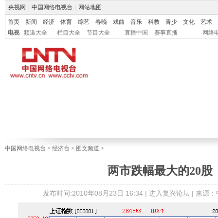
央视网
|
中国网络电视台
|
网站地图
首页
新闻
经济
体育
综艺
春晚
戏曲
音乐
科教
青少
文化
艺术
电视
频道大全
栏目大全
节目大全
直播中国
赛事直播
网络
中国网络电视台
>
经济台
>
图文频道
>
两市跌幅最大的20股
发布时间:2010年08月23日 16:34 |
进入复兴论坛
| 来源