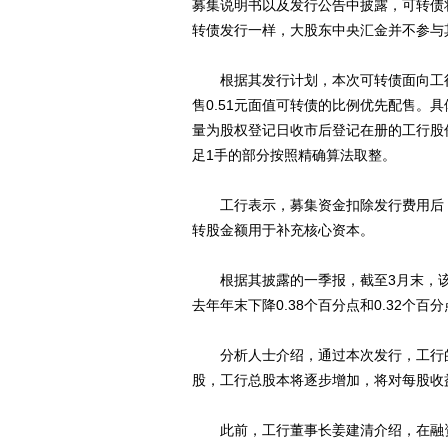
募集说明书以及发行公告中披露，可转债
转债发行一样，大股东中央汇金并不参与
根据其发行计划，本次可转债面向工行
售0.51元面值可转债的比例优先配售。
量为股权登记日收市后登记在册的工行股份
足1手的部分按照精确算法取整。
工行表示，募集资金扣除发行费用后，
转股金额用于补充核心资本。
根据其披露的一季报，截至3月末，该行资
去年年末下降0.38个百分点和0.32个百
分析人士介绍，通过本次发行，工行的
股，工行总股本将逐步增加，将对每股收
此前，工行董事长姜建清介绍，在融资