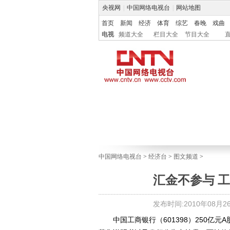
央视网
|
中国网络电视台
|
网站地图
首页
新闻
经济
体育
综艺
春晚
戏曲
电视
频道大全
栏目大全
节目大全
中国网络电视台
>
经济台
>
图文频道
>
汇金不参与 工
发布时间:2010年08月26日
中国工商银行（601398）250亿元