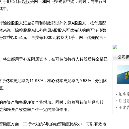
将于8月31日起接受网上和网下投资者申购，同时，与中行可
其中。
除控股股东汇金公司和财政部以外的原A股股东，按每股配
具体来说，除控股股东以外的原A股股东可优先认购的可转债数
数乘以0.51元，再按每1000元转换为1手，网上优先配售不
公司
将全部用于补充附属资本，在可转债持有人转股后将全部已
本充足率为11.98%，核心资本充足率为9.58%，分别比
分点。
加多
后谷
净资产和每股净资产将增加。同时，随着可转债的逐步转
王老
益和净资产收益率产生一定的摊薄作用。
额度方面，工行计划的A股的融资额度比较小，可以有效地