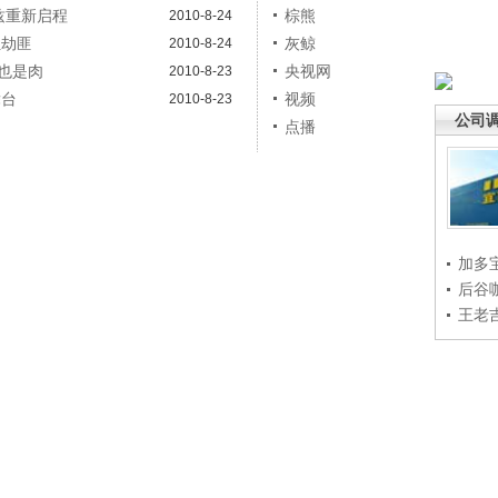
兹重新启程
棕熊
2010-8-24
狂劫匪
灰鲸
2010-8-24
小也是肉
央视网
2010-8-23
舞台
视频
2010-8-23
公司
点播
加多
后谷
王老