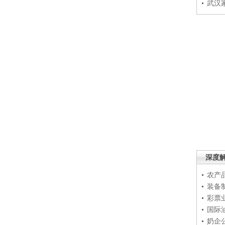
武汉
深度
农产
装备
彩票
国际
奶企