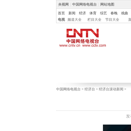
央视网
|
中国网络电视台
|
网站地图
首页
新闻
经济
体育
综艺
春晚
戏曲
电视
频道大全
栏目大全
节目大全
中国网络电视台
>
经济台
>
经济台滚动新闻
>
发