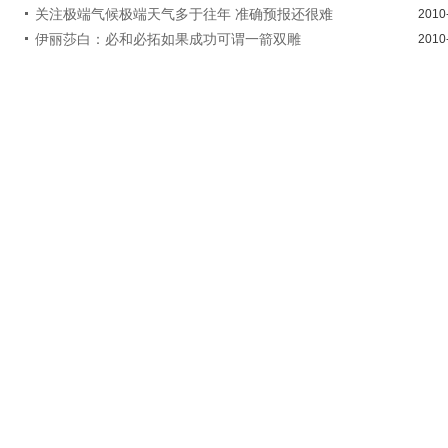
关注极端气候极端天气多于往年 准确预报还很难
2010
伊丽莎白：必和必拓如果成功可谓一箭双雕
2010