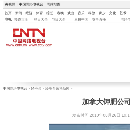
央视网
|
中国网络电视台
|
网站地图
首页
新闻
经济
体育
综艺
春晚
戏曲
音乐
科教
青少
文化
艺术
电视
频道大全
栏目大全
节目大全
直播中国
赛事直播
网络
中国网络电视台
>
经济台
>
经济台滚动新闻
>
加拿大钾肥公司
发布时间:2010年08月26日 19:1