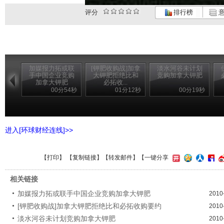
评分
排行榜
意
加媒报力拓或联
[钾肥收购战]加拿
淡水河谷未计划
手中国企业竞购
大钾肥拒绝比和
竞购加拿大钾肥
加拿大钾肥
必拓收...
00分54秒
01分12秒
00分19秒
进入[环球财经连线]>>
【
打印
】 【
复制链接
】【
转发邮件
】
【一键分享
相关链接
加媒报力拓或联手中国企业竞购加拿大钾肥
2010
[钾肥收购战]加拿大钾肥拒绝比和必拓收购要约
2010
淡水河谷未计划竞购加拿大钾肥
2010