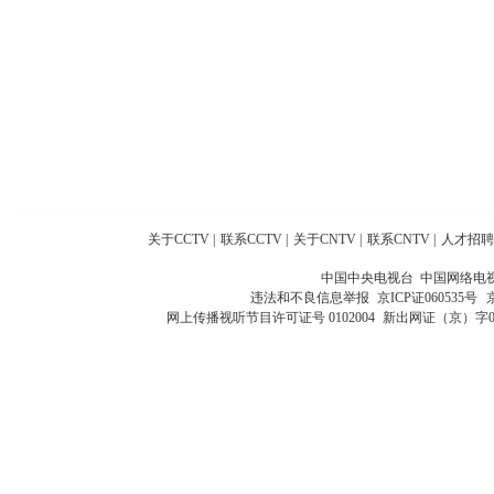
关于CCTV
|
联系CCTV
|
关于CNTV
|
联系CNTV
|
人才招聘
中国中央电视台 中国网络电
违法和不良信息举报
京ICP证060535号
网上传播视听节目许可证号 0102004
新出网证（京）字0