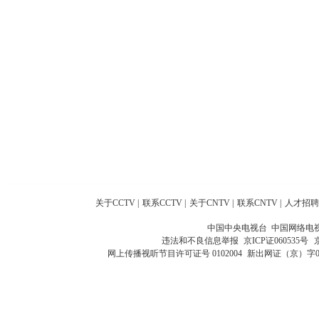
关于CCTV
|
联系CCTV
|
关于CNTV
|
联系CNTV
|
人才招聘
中国中央电视台 中国网络电
违法和不良信息举报
京ICP证060535号
网上传播视听节目许可证号 0102004
新出网证（京）字0