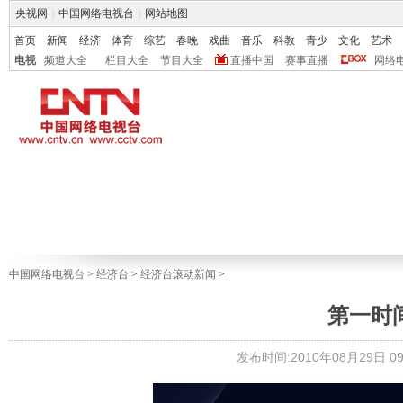
央视网
|
中国网络电视台
|
网站地图
首页
新闻
经济
体育
综艺
春晚
戏曲
音乐
科教
青少
文化
艺术
电视
频道大全
栏目大全
节目大全
直播中国
赛事直播
网络
中国网络电视台
>
经济台
>
经济台滚动新闻
>
第一时间 2
发布时间:2010年08月29日 09: