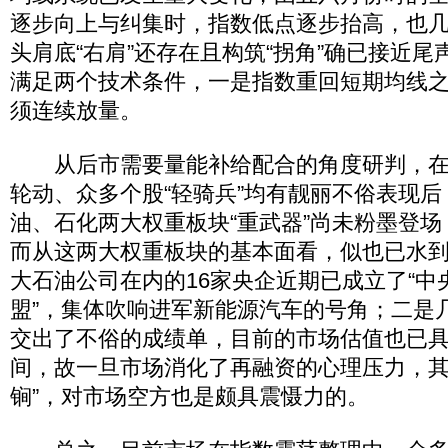
逐步向上与纠集时，指数低点逐步抬高，也
头肩底“右肩”还存在且构筑“拐角”确已接近
满足两个技术条件，一是指数重回短期均线
须连续放量。
从后市需要量能补给配合的角度研判，在
轮动、众多个股“轻骑兵”均有靓丽不俗表现
油、石化两大权重板块“重武器”尚未粉墨登场
而从这两大权重板块的基本面看，似也已水
大石油公司在内的16家央企近期已成立了“中
盟”，集体吹响进军新能源汽车的号角；二是
交出了不俗的成绩单，目前的市场估值也已
间，故一旦市场消化了再融资的心理压力，其
锏”，对市场空方也是颇具震慑力的。