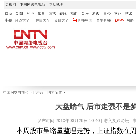
央视网
|
中国网络电视台
|
网站地图
首页
新闻
经济
体育
综艺
春晚
戏曲
音乐
科教
青少
文化
艺术
电视
频道大全
栏目大全
节目大全
直播中国
赛事直播
网络
中国网络电视台
>
经济台
>
图文频道
>
大盘喘气 后市走强不是
发布时间:2010年08月29日 10:40 |
进入复兴论坛
|
本周股市呈缩量整理走势，上证指数在周三