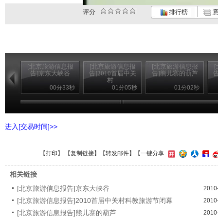
评分
排行榜
意
[北京旅游信息报
[北京旅游信息报
[北京旅游信息报
告]京东大峡谷
告]2010首届中关
告]熊儿寨的葫芦
村...
00分33秒
01分05秒
01分02秒
进入[交易时间]>>
【
打印
】 【
复制链接
】【
转发邮件
】
【一键分享
相关链接
[北京旅游信息报告]京东大峡谷
2010
[北京旅游信息报告]2010首届中关村科教旅游节闭幕
2010
[北京旅游信息报告]熊儿寨的葫芦
2010