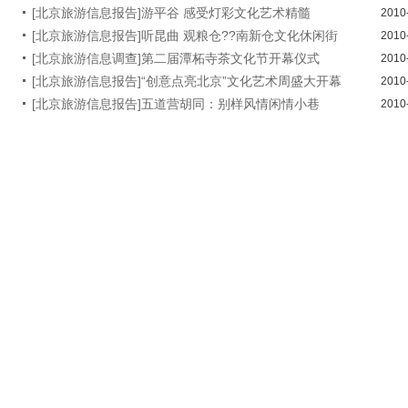
[北京旅游信息报告]游平谷 感受灯彩文化艺术精髓
2010
[北京旅游信息报告]听昆曲 观粮仓??南新仓文化休闲街
2010
[北京旅游信息调查]第二届潭柘寺茶文化节开幕仪式
2010
[北京旅游信息报告]“创意点亮北京”文化艺术周盛大开幕
2010
[北京旅游信息报告]五道营胡同：别样风情闲情小巷
2010