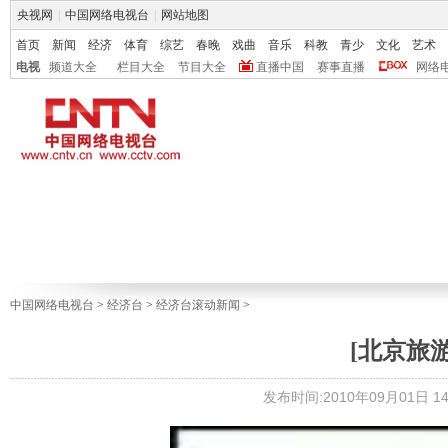
央视网
|
中国网络电视台
|
网站地图
首页
新闻
经济
体育
综艺
春晚
戏曲
音乐
科教
青少
文化
艺术
电视
频道大全
栏目大全
节目大全
直播中国
赛事直播
网络
中国网络电视台
>
经济台
>
经济台滚动新闻
>
[北京旅
发布时间:2010年09月01日 14: