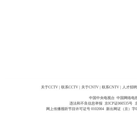
关于CCTV
|
联系CCTV
|
关于CNTV
|
联系CNTV
|
人才招聘
中国中央电视台 中国网络电
违法和不良信息举报
京ICP证060535号
网上传播视听节目许可证号 0102004
新出网证（京）字0