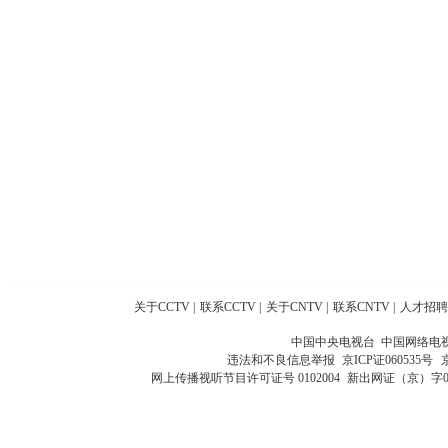
关于CCTV
|
联系CCTV
|
关于CNTV
|
联系CNTV
|
人才招聘
中国中央电视台 中国网络电
违法和不良信息举报
京ICP证060535号
网上传播视听节目许可证号 0102004
新出网证（京）字0