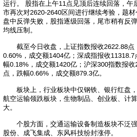
运行。 股指在上午11点见顶后连续回落，午
市再次对2620-2640区间进行继续考验，
盘中反弹失败，股指逐级回落，尾市稍有反
均线压制。
截至今日收盘，上证指数报收2622.88点，
0.60%，成交额1404亿；深成指报收11318.7
幅0.18%，成交额1420亿；沪深300指数报收28
点，跌幅0.66%，成交额879.3亿。
板块上，行业板块中仅钢铁、银行红盘，
航空运输领跌板块，生物制品、创业板、计
大。
个股方面，交通运输设备制造板块不泛强
股份、成飞集成、东风科技纷封涨停。