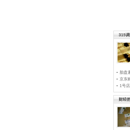
315
胎盘
京东
1号
财经