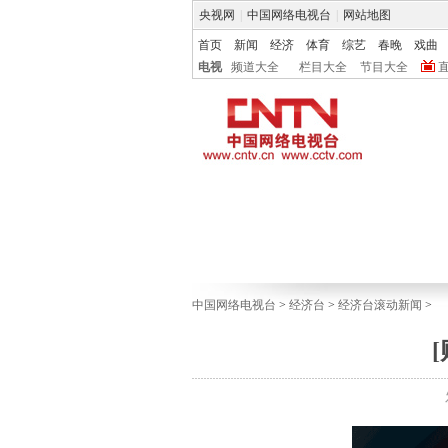
央视网
|
中国网络电视台
|
网站地图
首页
新闻
经济
体育
综艺
春晚
戏曲
电视
频道大全
栏目大全
节目大全
中国网络电视台
>
经济台
>
经济台滚动新闻
>