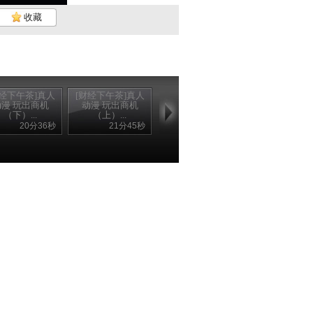
收藏
财经下午茶]真人
[财经下午茶]真人
动漫 玩出商机
动漫 玩出商机
（下）...
（上）...
20分36秒
21分45秒