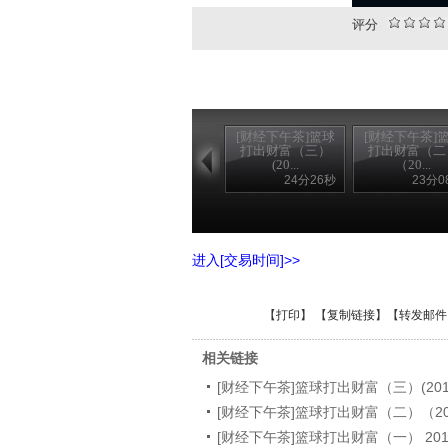
评分
[财经下午茶]篮球
[财经下午茶]
打出财富（三）
打出财富（二
(20...
（20...
24分26秒
23分0
进入[交易时间]>>
【
打印
】 【
复制链接
】【
转发邮件
相关链接
[财经下午茶]篮球打出财富（三）(2010-
[财经下午茶]篮球打出财富（二）（2010
[财经下午茶]篮球打出财富（一） 2010-