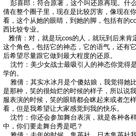
彭喜郎：符合原著，这个叫还原再现。什么叫
倩在整个圈子里，现在是比较厉害，像现在
看，这个从她的眼睛，到她的脚，包括有的cos
西比较专业。
雅倩：对，就是玩cos的人，就玩到后来肯
这个角色，包括它的神态，它的语气，还有
后希望尽量跟它做到最大程度的还原。
沈竹：美少女战士最吸引人的神态你觉得是
学的。
雅倩：其实水冰月是个傻姑娘，我觉得她比
是那种，笑的很灿烂的时候的样子，所以说
服表演的时候，笑的眼睛都会眯起来或者怎
看，但是我希望让大家感觉到我的快乐。
沈竹：你还会参加舞台表演，就是各种各样
中，你们要走舞台秀是吧？
雅倩：去年的时候，集英社，日本集英社我