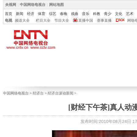
央视网
|
中国网络电视台
|
网站地图
首页
新闻
经济
体育
综艺
春晚
戏曲
音乐
科教
青少
文化
艺术
电视
频道大全
栏目大全
节目大全
直播中国
赛事直播
网络
中国网络电视台
>
经济台
>
经济台滚动新闻
>
[财经下午茶]真人动漫 玩
发布时间:2010年08月24日 17: