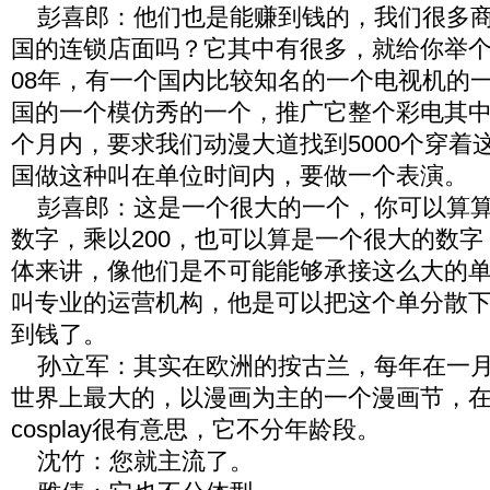
彭喜郎：他们也是能赚到钱的，我们很多商
国的连锁店面吗？它其中有很多，就给你举
08年，有一个国内比较知名的一个电视机的
国的一个模仿秀的一个，推广它整个彩电其
个月内，要求我们动漫大道找到5000个穿着
国做这种叫在单位时间内，要做一个表演。
彭喜郎：这是一个很大的一个，你可以算算，
数字，乘以200，也可以算是一个很大的数
体来讲，像他们是不可能能够承接这么大的
叫专业的运营机构，他是可以把这个单分散
到钱了。
孙立军：其实在欧洲的按古兰，每年在一月
世界上最大的，以漫画为主的一个漫画节，
cosplay很有意思，它不分年龄段。
沈竹：您就主流了。