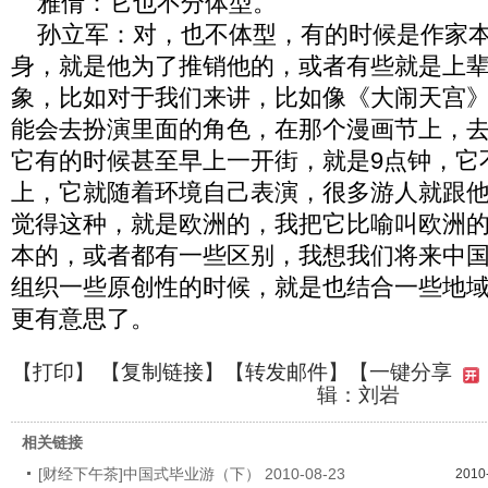
雅倩：它也不分体型。
孙立军：对，也不体型，有的时候是作家本
身，就是他为了推销他的，或者有些就是上
象，比如对于我们来讲，比如像《大闹天宫
能会去扮演里面的角色，在那个漫画节上，
它有的时候甚至早上一开街，就是9点钟，它
上，它就随着环境自己表演，很多游人就跟
觉得这种，就是欧洲的，我把它比喻叫欧洲
本的，或者都有一些区别，我想我们将来中
组织一些原创性的时候，就是也结合一些地
更有意思了。
【
打印
】 【
复制链接
】【
转发邮件
】
【一键分享
辑：刘岩
相关链接
[财经下午茶]中国式毕业游（下） 2010-08-23
2010