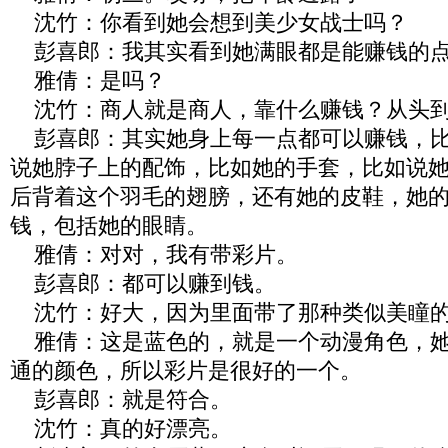
沈竹：你看到她会想到美少女战士吗？
彭喜郎：我其实看到她满眼都是能赚钱的
雅倩：是吗？
沈竹：商人就是商人，靠什么赚钱？从头
彭喜郎：其实她身上每一点都可以赚钱，比
说她脖子上的配饰，比如她的手套，比如说
后背着这个羽毛的翅膀，还有她的皮鞋，她
钱，包括她的眼睛。
雅倩：对对，我有带彩片。
彭喜郎：都可以赚到钱。
沈竹：好大，因为里面带了那种类似美瞳
雅倩：这是蓝色的，就是一个动漫角色，她
通的颜色，所以彩片是很好的一个。
彭喜郎：就是符合。
沈竹：真的好漂亮。