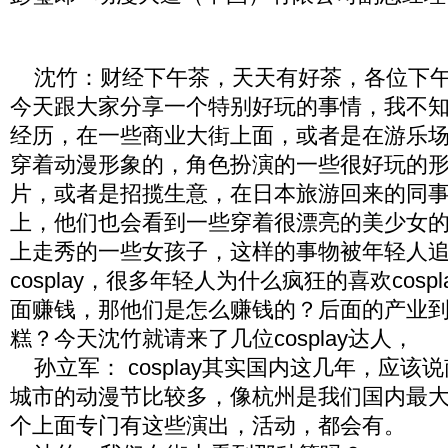
沈竹：财经下午茶，天天有好茶，各位下午
今天跟大家分享一个特别好玩的事情，我不
经历，在一些商业大街上面，或者是在游乐
穿着动漫形象的，角色扮演的一些很好玩的
片，或者是招揽生意，在日本旅游回来的同
上，他们也会看到一些穿着很漂亮的美少女
上走秀的一些女孩子，这样的事物被年轻人
cosplay，很多年轻人为什么疯狂的喜欢cos
面赚钱，那他们是怎么赚钱的？后面的产业
糕？今天沈竹就请来了几位cosplay达人，
孙立军： cosplay其实国内这几年，应该
城市的动漫节比较多，像杭州是我们国内最
个上面专门有这些演出，活动，都会有。