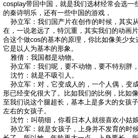
cosplay带回中国，就是我们选材经常会选
的秦诗明乐，还有一些中国的游戏，
孙立军：我们国产片在创作的时候，其实从
在，一说老远了，特沉重，其实我们的动画
合这个做cos的基本的原理，你比如像美少女
它是以人为基本的形象。
雅倩：我国都是动物。
孙立军：我们呢，要不动物，要不特别胖，
沈竹：就是不吸引人。
孙立军：对，它变成人的，一个人偶，变成
形已经变化很大了。比如我们的比例，比如
至我们说这个腿超长，基本上是多大的女孩子
左右的女孩子。
沈竹：叫萌细，你看日本人就很喜欢小姑娘
孙立军：就是女孩子，上身并不发育的时候
长了，所以她，年龄再大一点，上身要长，