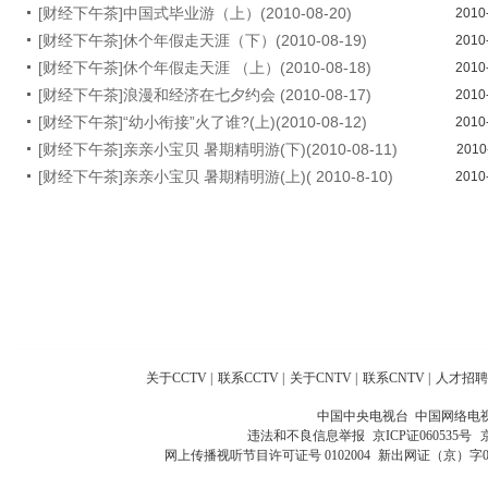
[财经下午茶]中国式毕业游（上）(2010-08-20)
2010
[财经下午茶]休个年假走天涯（下）(2010-08-19)
2010
[财经下午茶]休个年假走天涯 （上）(2010-08-18)
2010
[财经下午茶]浪漫和经济在七夕约会 (2010-08-17)
2010
[财经下午茶]“幼小衔接”火了谁?(上)(2010-08-12)
2010
[财经下午茶]亲亲小宝贝 暑期精明游(下)(2010-08-11)
2010
[财经下午茶]亲亲小宝贝 暑期精明游(上)( 2010-8-10)
2010
关于CCTV
|
联系CCTV
|
关于CNTV
|
联系CNTV
|
人才招聘
中国中央电视台 中国网络电
违法和不良信息举报
京ICP证060535号
网上传播视听节目许可证号 0102004
新出网证（京）字0