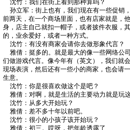
沈竹：我们在街上看到那种算吗？
孙立军：街上也有，我们现在有一些促销，
前两天，在一个商场里面，也有店家就是，
身，店主自己就扣一帽子，或者披件衣服，
的，业余爱好，或者一种方式。
沈竹：有没有商家会请你去做形象代言？
雅倩：挺多的。就是最大的像一些网络公司
们做游戏代言。像今年有（英文），我们就
现场表演，然后还有一些小的商家，也会请一
生意。
沈竹：你是很喜欢做这个是吧？
雅倩：对啊，就是生活的主要动力就是玩
沈竹：从多大开始玩？
雅倩：差不多十年以前吧。
沈竹：很小的小孩子该开始玩？
雅倩：初三。哎呀，把年龄透露了