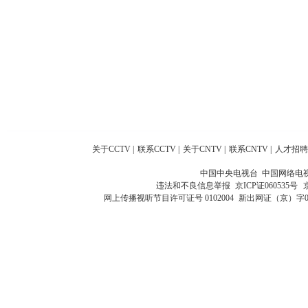
关于CCTV
|
联系CCTV
|
关于CNTV
|
联系CNTV
|
人才招聘
中国中央电视台 中国网络电
违法和不良信息举报
京ICP证060535号
网上传播视听节目许可证号 0102004
新出网证（京）字0