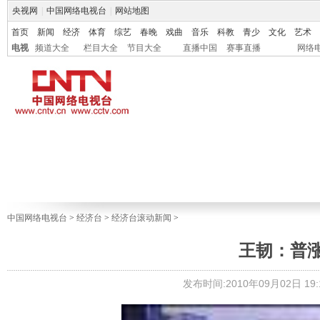
央视网
|
中国网络电视台
|
网站地图
首页
新闻
经济
体育
综艺
春晚
戏曲
音乐
科教
青少
文化
艺术
电视
频道大全
栏目大全
节目大全
直播中国
赛事直播
网络
中国网络电视台
>
经济台
>
经济台滚动新闻
>
王韧：普
发布时间:2010年09月02日 19:1