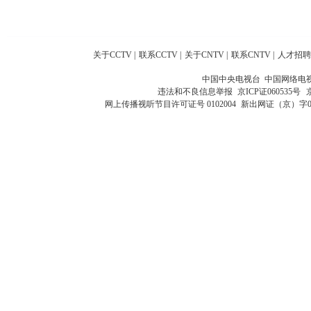
关于CCTV
|
联系CCTV
|
关于CNTV
|
联系CNTV
|
人才招聘
中国中央电视台 中国网络电
违法和不良信息举报
京ICP证060535号
网上传播视听节目许可证号 0102004
新出网证（京）字0