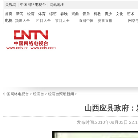
央视网
|
中国网络电视台
|
网站地图
首页
新闻
经济
体育
综艺
春晚
戏曲
音乐
科教
青少
文化
艺术
电视
频道大全
栏目大全
节目大全
直播中国
赛事直播
网络
中国网络电视台
>
经济台
>
经济台滚动新闻
>
山西应县政府：
发布时间:2010年09月03日 22:1