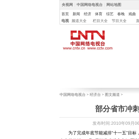
央视网
|
中国网络电视台
|
网站地图
首页
新闻
经济
体育
综艺
春晚
戏曲
电视
频道大全
栏目大全
节目大全
中国网络电视台
>
经济台
>
图文频道
>
部分省市冲刺
发布时间:2010年09月06日
为了完成年底节能减排“十一五”目标，