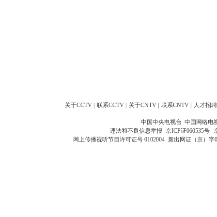
关于CCTV
|
联系CCTV
|
关于CNTV
|
联系CNTV
|
人才招聘
中国中央电视台 中国网络电
违法和不良信息举报
京ICP证060535号
网上传播视听节目许可证号 0102004
新出网证（京）字0