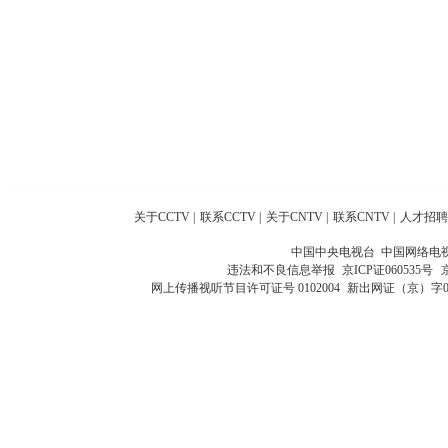
关于CCTV
|
联系CCTV
|
关于CNTV
|
联系CNTV
|
人才招聘
中国中央电视台 中国网络电
违法和不良信息举报
京ICP证060535号
网上传播视听节目许可证号 0102004
新出网证（京）字0