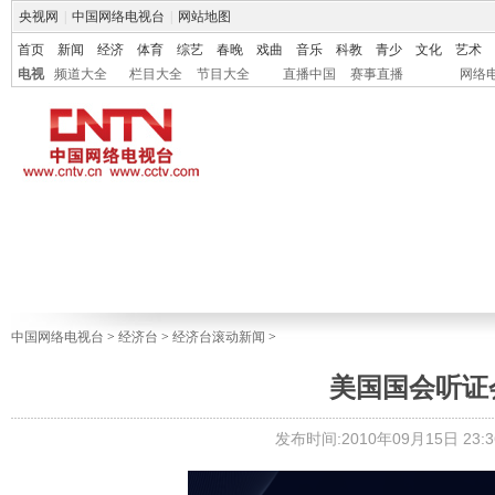
央视网
|
中国网络电视台
|
网站地图
首页
新闻
经济
体育
综艺
春晚
戏曲
音乐
科教
青少
文化
艺术
电视
频道大全
栏目大全
节目大全
直播中国
赛事直播
网络
中国网络电视台
>
经济台
>
经济台滚动新闻
>
美国国会听证会
发布时间:2010年09月15日 23:3