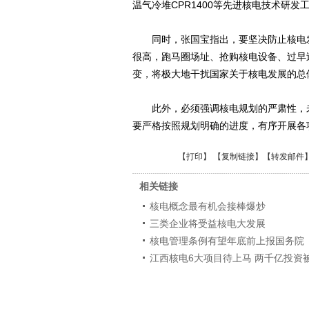
温气冷堆CPR1400等先进核电技术研
同时，张国宝指出，要坚决防止核电发
很高，跑马圈场址、抢购核电设备、过早
变，将极大地干扰国家关于核电发展的总
此外，必须强调核电规划的严肃性，未
要严格按照规划明确的进度，有序开展各
【
打印
】 【
复制链接
】【
转发邮件
相关链接
核电概念最有机会接棒爆炒
三类企业将受益核电大发展
核电管理条例有望年底前上报国务院
江西核电6大项目待上马 两千亿投资