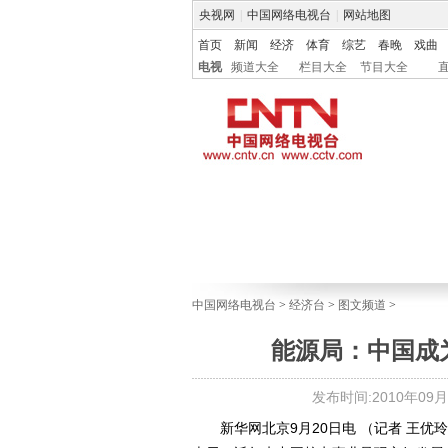
央视网
|
中国网络电视台
|
网站地图
首页
新闻
经济
体育
综艺
春晚
戏曲
电视
频道大全
栏目大全
节目大全
中国网络电视台
>
经济台
>
图文频道
>
能源局：中国成
发布时间:2010年09月21
新华网北京9月20日电 （记者 王优