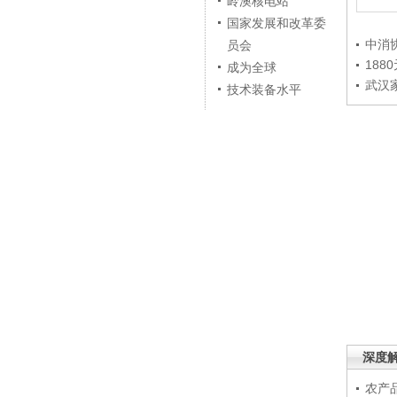
岭澳核电站
国家发展和改革委
中消
员会
188
成为全球
武汉
技术装备水平
深度
农产