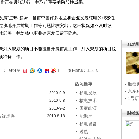
发工作正在紧张进行，并取得重要的阶段性成果。
展“过热”趋势，当前中国许多地区和企业发展核电的积极性
过快地开展前期工作等问题比较突出，这种状况如不及时改
体部署，并给核电事业健康发展留下隐患。
315
列入规划的项目不能擅自开展前期工作，列入规划的项目也
项准备工作。
】
【一键分享
】
责任编辑：王玉飞
热词推荐
胎盘
京东
核电发展
2010-9-9
1号
核电技术
2010-9-8
国家能源
2010-9-2
财经
被疑虚胖
能源局
2010-8-18
核电设备
过热