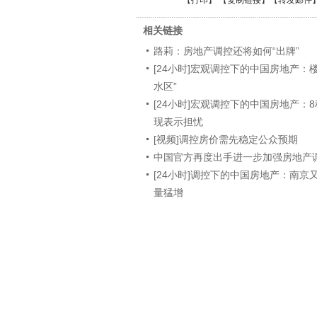
【
打印
】 【
复制链接
】【
转发邮件
相关链接
路莉：房地产调控还将如何“出牌”
[24小时]宏观调控下的中国房地产：
水区”
[24小时]宏观调控下的中国房地产：
现表示担忧
[视频]调控房价需先稳定公众预期
中国官方再度出手进一步加强房地产
[24小时]调控下的中国房地产：南京
量猛增