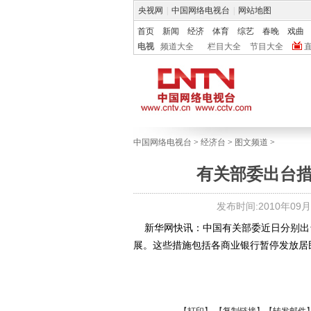
央视网
|
中国网络电视台
|
网站地图
首页
新闻
经济
体育
综艺
春晚
戏曲
电视
频道大全
栏目大全
节目大全
中国网络电视台
>
经济台
>
图文频道
>
有关部委出台
发布时间:2010年09月29
新华网快讯：中国有关部委近日分别出
展。这些措施包括各商业银行暂停发放居