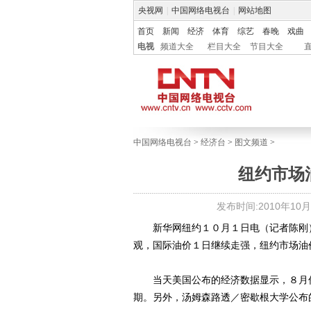
央视网
|
中国网络电视台
|
网站地图
首页
新闻
经济
体育
综艺
春晚
戏曲
电视
频道大全
栏目大全
节目大全
中国网络电视台
>
经济台
>
图文频道
>
纽约市场
发布时间:2010年10月02
新华网纽约１０月１日电（记者陈刚）
观，国际油价１日继续走强，纽约市场油
当天美国公布的经济数据显示，８月份
期。另外，汤姆森路透／密歇根大学公布