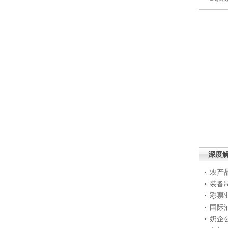
深度
农产
装备
彩票
国际
奶企