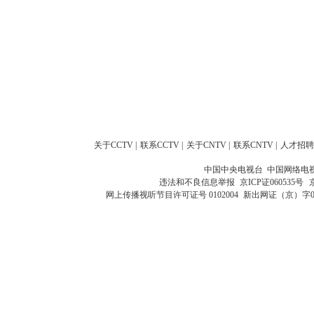
关于CCTV
|
联系CCTV
|
关于CNTV
|
联系CNTV
|
人才招聘
中国中央电视台 中国网络电
违法和不良信息举报
京ICP证060535号
网上传播视听节目许可证号 0102004
新出网证（京）字0