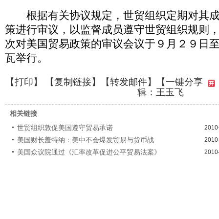
根据有关协议规定，世贸组织定期对其成
策进行审议，以监督成员遵守世贸组织规则
次对美国贸易政策的审议会议于９月２９日
瓦举行。
【
打印
】 【
复制链接
】【
转发邮件
】
【一键分享
辑：王玉飞
相关链接
世贸组织敦促美国遵守贸易承诺
2010
美国财长盖特纳：美中不会爆发贸易与货币战
2010
美国众议院通过《汇率改革促进公平贸易法案》
2010