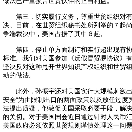
做法已严重损害世贸伙伴的正当利益。
第三，切实履行义务，尊重世贸组织对有
决。目前，在世贸组织秘书处所列举的７起
争端裁决中，美国占据了其中６起。
第四，停止单方面制订和实行超出现有协
标准。我们对美国参加《反假冒贸易协议》
坚决反对这种甩开世界知识产权组织和世贸
动的做法。
此外，孙振宇还对美国实行大规模刺激出
安全”为由限制出口的两面政策以及放任过度
法提出质疑，他敦促美国采取必要手段，解
的关切。对于美国国会近日通过针对人民币
美国政府必须依照世贸规则谨慎处理这一问