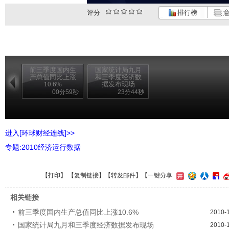
评分
排行榜
意
前三季度国内生
国家统计局九月
产总值同比上涨
和三季度经济数
10.6%
据发布现场
00分59秒
23分44秒
进入[环球财经连线]>>
专题:2010经济运行数据
【
打印
】 【
复制链接
】【
转发邮件
】
【一键分享
相关链接
前三季度国内生产总值同比上涨10.6%
2010-
国家统计局九月和三季度经济数据发布现场
2010-