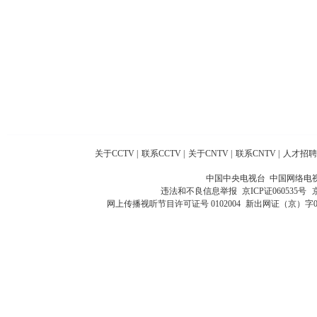
关于CCTV
|
联系CCTV
|
关于CNTV
|
联系CNTV
|
人才招聘
中国中央电视台 中国网络电
违法和不良信息举报
京ICP证060535号
网上传播视听节目许可证号 0102004
新出网证（京）字0