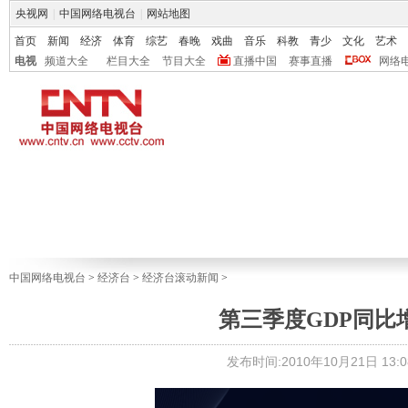
央视网
|
中国网络电视台
|
网站地图
首页
新闻
经济
体育
综艺
春晚
戏曲
音乐
科教
青少
文化
艺术
电视
频道大全
栏目大全
节目大全
直播中国
赛事直播
网络
中国网络电视台
>
经济台
>
经济台滚动新闻
>
第三季度GDP同比增
发布时间:2010年10月21日 13:0