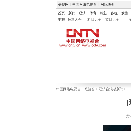
央视网
|
中国网络电视台
|
网站地图
首页
新闻
经济
体育
综艺
春晚
戏曲
电视
频道大全
栏目大全
节目大全
中国网络电视台
>
经济台
>
经济台滚动新闻
>
发