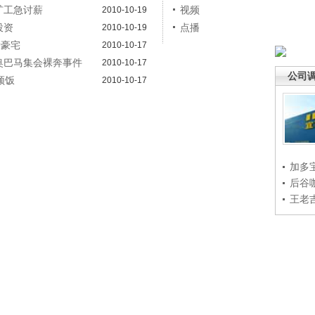
矿工急讨薪
视频
2010-10-19
投资
点播
2010-10-19
贵豪宅
2010-10-17
演奥巴马集会裸奔事件
2010-10-17
公司
顿饭
2010-10-17
加多
后谷
王老