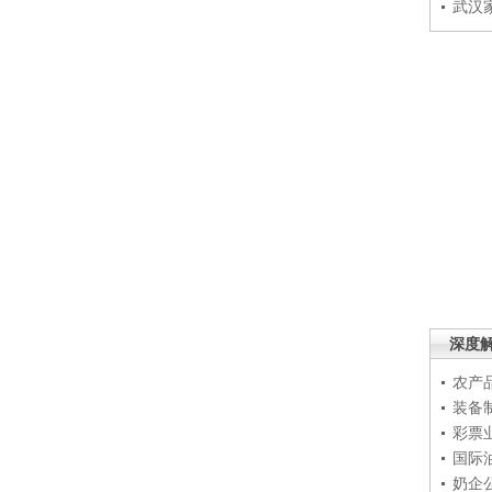
武汉
深度
农产
装备
彩票
国际
奶企