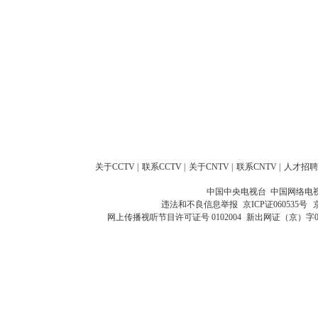
关于CCTV
|
联系CCTV
|
关于CNTV
|
联系CNTV
|
人才招聘
中国中央电视台 中国网络电
违法和不良信息举报
京ICP证060535号
网上传播视听节目许可证号 0102004
新出网证（京）字0