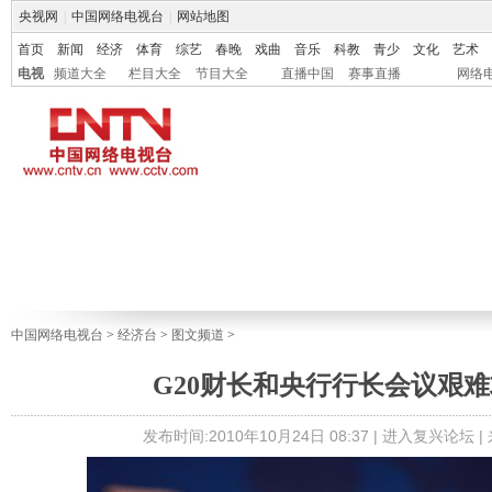
央视网
|
中国网络电视台
|
网站地图
首页
新闻
经济
体育
综艺
春晚
戏曲
音乐
科教
青少
文化
艺术
电视
频道大全
栏目大全
节目大全
直播中国
赛事直播
网络
中国网络电视台
>
经济台
>
图文频道
>
G20财长和央行行长会议艰
发布时间:2010年10月24日 08:37 |
进入复兴论坛
|