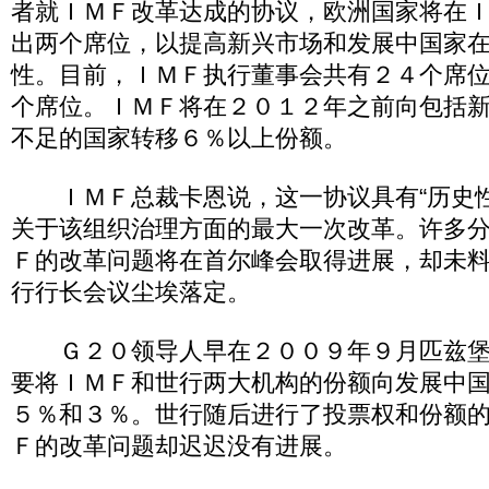
者就ＩＭＦ改革达成的协议，欧洲国家将在
出两个席位，以提高新兴市场和发展中国家
性。目前，ＩＭＦ执行董事会共有２４个席
个席位。ＩＭＦ将在２０１２年之前向包括
不足的国家转移６％以上份额。
ＩＭＦ总裁卡恩说，这一协议具有“历史性
关于该组织治理方面的最大一次改革。许多
Ｆ的改革问题将在首尔峰会取得进展，却未
行行长会议尘埃落定。
Ｇ２０领导人早在２００９年９月匹兹堡
要将ＩＭＦ和世行两大机构的份额向发展中
５％和３％。世行随后进行了投票权和份额
Ｆ的改革问题却迟迟没有进展。