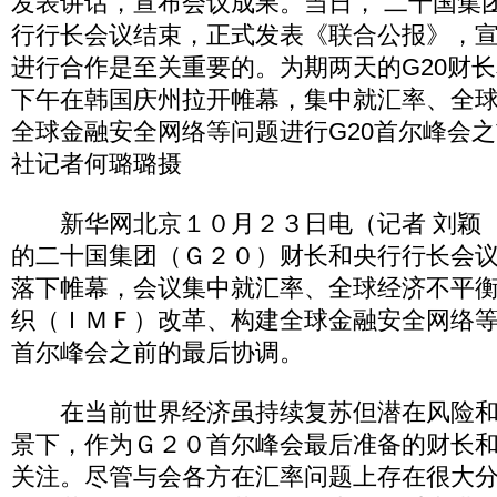
发表讲话，宣布会议成果。当日， 二十国集团
行行长会议结束，正式发表《联合公报》，
进行合作是至关重要的。为期两天的G20财长
下午在韩国庆州拉开帷幕，集中就汇率、全
全球金融安全网络等问题进行G20首尔峰会
社记者何璐璐摄
新华网北京１０月２３日电（记者 刘颖 
的二十国集团（Ｇ２０）财长和央行行长会
落下帷幕，会议集中就汇率、全球经济不平
织（ＩＭＦ）改革、构建全球金融安全网络
首尔峰会之前的最后协调。
在当前世界经济虽持续复苏但潜在风险和
景下，作为Ｇ２０首尔峰会最后准备的财长
关注。尽管与会各方在汇率问题上存在很大