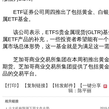
ETF证券公司周四推出了包括黄金、白银
属ETF基金。
该公司表示，ETFS贵金属现货(GLTR)
属ETF产品的补充，一些投资者希望能有一
属市场总体形势，这一基金就是为满足这一
芝加哥商业交易所集团在本周初推出黄金
期货。芝加哥商业交易所集团提供了包括黄
品的交易平台。
【
打印
】 【
复制链接
】【
转发邮件
】
【一键分享
辑：陈平丽
相关链接
十大机构预测下周大盘走势
2010-