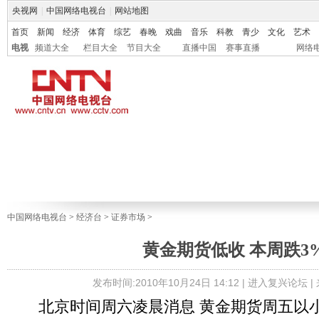
央视网
|
中国网络电视台
|
网站地图
首页
新闻
经济
体育
综艺
春晚
戏曲
音乐
科教
青少
文化
艺术
电视
频道大全
栏目大全
节目大全
直播中国
赛事直播
网络
中国网络电视台
>
经济台
>
证券市场
>
黄金期货低收 本周跌3
发布时间:2010年10月24日 14:12 |
进入复兴论坛
|
北京时间周六凌晨消息 黄金期货周五以小