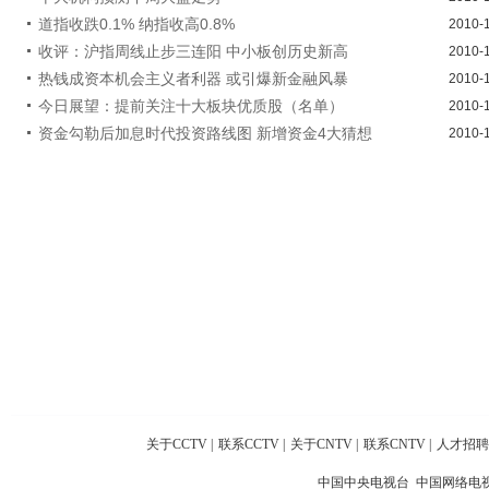
道指收跌0.1% 纳指收高0.8%
2010-
收评：沪指周线止步三连阳 中小板创历史新高
2010-
热钱成资本机会主义者利器 或引爆新金融风暴
2010-
今日展望：提前关注十大板块优质股（名单）
2010-
资金勾勒后加息时代投资路线图 新增资金4大猜想
2010-
关于CCTV
|
联系CCTV
|
关于CNTV
|
联系CNTV
|
人才招聘
中国中央电视台 中国网络电