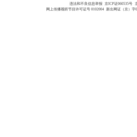
违法和不良信息举报
京ICP证060535号
网上传播视听节目许可证号 0102004
新出网证（京）字0