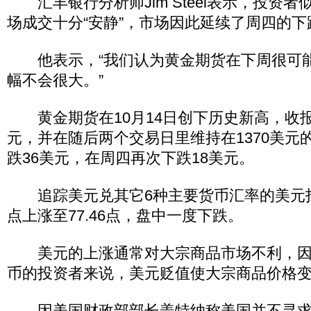
汇丰银行分析师Jim Steel表示，投资
场成交十分“安静”，市场因此延续了周四的下
他表示，“我们认为黄金期货在下周很可
幅不会很大。”
黄金期货在10月14日创下历史新高，收报每盎
元，并在随后两个交易日里维持在1370美元
跌36美元，在周四再次下跌18美元。
追踪美元兑其它6种主要货币汇率的美元指数
点上涨至77.46点，盘中一度下跌。
美元的上涨通常对大宗商品市场不利，因
币的投资者来说，美元贬值使大宗商品价格
因美国财政部部长盖特纳称美国并不寻求