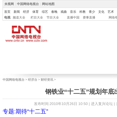
央视网
|
中国网络电视台
|
网站地图
首页
新闻
经济
体育
综艺
春晚
戏曲
音乐
科教
青少
文化
艺术
电视
频道大全
栏目大全
节目大全
直播中国
赛事直播
网络
中国网络电视台
>
经济台
>
财经资讯
>
钢铁业“十二五”规划年底
发布时间:2010年10月26日 10:50 |
进入复兴论坛
|
专题:期待“十二五”