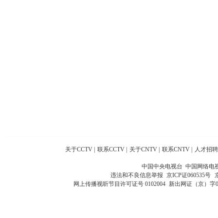
关于CCTV
|
联系CCTV
|
关于CNTV
|
联系CNTV
|
人才招聘
中国中央电视台 中国网络电
违法和不良信息举报
京ICP证060535号
网上传播视听节目许可证号 0102004
新出网证（京）字0