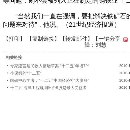
等问题，则不会被列入正在制定的钢铁业“十
“当然我们一直在强调，要把解决铁矿石
问题来对待”，他说。（21世纪经济报道）
【
打印
】 【
复制链接
】【
转发邮件
】
【一键分享
辑：刘慧
相关链接
专家建言居民收入倍增草案 “十二五”年增7%
2010-
小保姆的“十二五”
2010-
国研中心学者：“十二五”中国经济将“大膨胀”
2010-
十二五 海洋工程规划出台9股是最大受益者
2010-