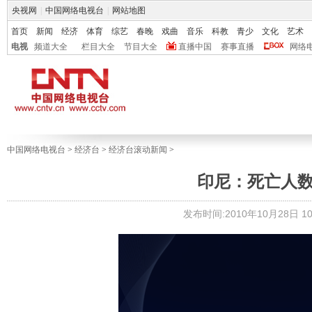
央视网
|
中国网络电视台
|
网站地图
首页
新闻
经济
体育
综艺
春晚
戏曲
音乐
科教
青少
文化
艺术
电视
频道大全
栏目大全
节目大全
直播中国
赛事直播
网络
中国网络电视台
>
经济台
>
经济台滚动新闻
>
印尼：死亡人数超
发布时间:2010年10月28日 10: