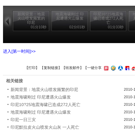
新闻背景：地震
地震海啸刚过 印
印尼10?25地震海
火山喷发频繁的
尼遭遇火山爆发
啸已造成272人死
印尼
亡
01分10秒
02分01秒
01分33秒
进入[第一时间]>>
【
打印
】 【
复制链接
】【
转发邮件
】
【一键分享
相关链接
新闻背景：地震火山喷发频繁的印尼
2010-
地震海啸刚过 印尼遭遇火山爆发
2010-
印尼10?25地震海啸已造成272人死亡
2010-
地震海啸刚过 印尼遭遇火山爆发
2010-
印尼一日三灾
2010-
印尼默拉皮火山喷发火山灰 一人死亡
2010-