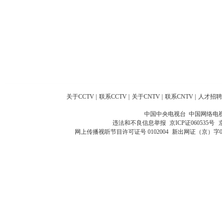
关于CCTV
|
联系CCTV
|
关于CNTV
|
联系CNTV
|
人才招聘
中国中央电视台 中国网络电
违法和不良信息举报
京ICP证060535号
网上传播视听节目许可证号 0102004
新出网证（京）字0