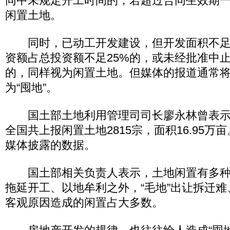
同中未规定开工时间的，若超过合同生效期
闲置土地。
同时，已动工开发建设，但开发面积不足总
资额占总投资额不足25%的，或未经批准中
的，同样视为闲置土地。但媒体的报道通常
为“囤地”。
国土部土地利用管理司司长廖永林曾表示
全国共上报闲置土地2815宗，面积16.95
媒体披露的数据。
国土部相关负责人表示，土地闲置有多种
拖延开工、以地牟利之外，“毛地”出让拆迁
客观原因造成的闲置占大多数。