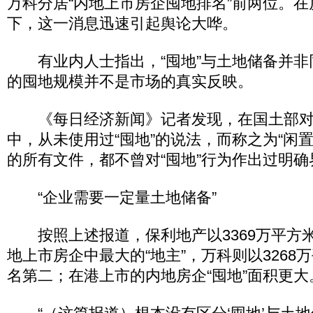
万科分居“内地上市房企囤地排名”前两位。
下，这一消息迅速引起舆论大哗。
有业内人士指出，“囤地”与土地储备并非
的囤地规模并不是市场的真实反映。
《每日经济新闻》记者发现，在国土部对
中，从未使用过“囤地”的说法，而称之为“闲
的所有文件，都不曾对“囤地”行为作出过明确
“企业需要一定量土地储备”
按照上述报道，保利地产以3369万平方
地上市房企中最大的“地主”，万科则以3268
名第二；在港上市的内地房企“囤地”面积更大