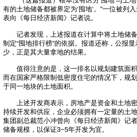
“（这篇报道）根本没有区分‘囤地’与土地
有的土地储备都被界定为‘囤地’。”一位被列
表向《每日经济新闻》记者说。
记者发现，上述报道在计算中将土地储备
制定“囤地排行榜”的依据。报道还称，公报
少，正是其大量拿地的结果。
值得注意的是，这一排名以规划建筑面积
而在国家严格限制低密度住宅的情况下，规
于同一地块的土地面积。
上述开发商表示，房地产是资金和土地密
持续开发和供应，企业必须拥有一定量的土地
集团副总裁范小冲曾向《每日经济新闻》记
储备规模，以保证3~5年开发为宜。