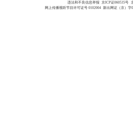
违法和不良信息举报
京ICP证060535号
网上传播视听节目许可证号 0102004
新出网证（京）字0