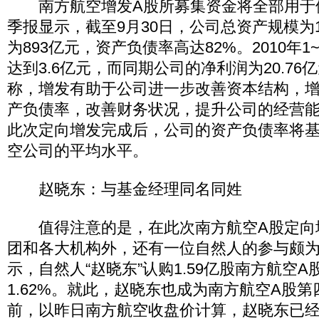
南方航空增发A股所募集资金将全部用于偿还
季报显示，截至9月30日，公司总资产规模为1
为893亿元，资产负债率高达82%。2010年
达到3.6亿元，而同期公司的净利润为20.7
称，增发有助于公司进一步改善资本结构，
产负债率，改善财务状况，提升公司的经营
此次定向增发完成后，公司的资产负债率将
空公司的平均水平。
赵晓东：与基金经理同名同姓
值得注意的是，在此次南方航空A股定向
团和各大机构外，还有一位自然人的参与颇
示，自然人“赵晓东”认购1.59亿股南方航空
1.62%。就此，赵晓东也成为南方航空A股
前，以昨日南方航空收盘价计算，赵晓东已经取