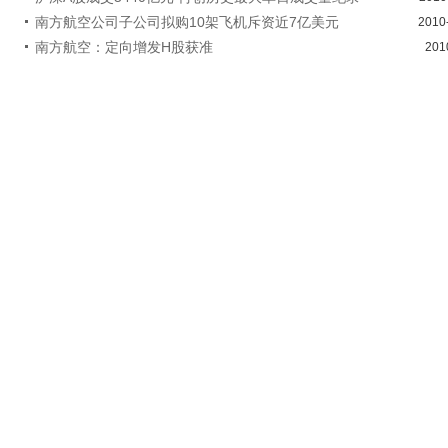
南方航空公司子公司拟购10架飞机斥资近7亿美元
2010
南方航空：定向增发H股获准
201