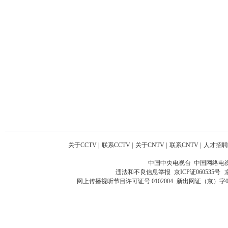
关于CCTV
|
联系CCTV
|
关于CNTV
|
联系CNTV
|
人才招聘
中国中央电视台 中国网络电
违法和不良信息举报
京ICP证060535号
网上传播视听节目许可证号 0102004
新出网证（京）字0