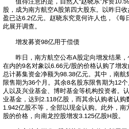
值得注意的是，自然人“赵晓东”斥资10.59
股，成为南方航空A股第四大股东。以昨日收
盈已达6.2亿元。赵晓东究竟何许人也，《每
此展开调查。
增发募资98亿用于偿债
昨日，南方航空公布A股定向增发结果，
在内的9名对象以6.66元/股的价格认购了增发的
总计募集资金净额为98.38亿元。其中，南航集
限售期为36个月。其余8名股东限售期为12
人以及兴业基金、博时基金等机构投资者。
业基金，达到2.118亿股，而其余认购者认购数
1.942亿股不等，全部以现金认购。此外，南方
股的价格，向南龙控股增发3.125亿股H股。