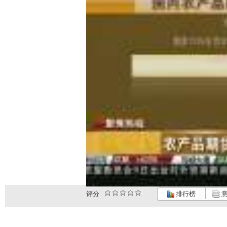
评分
排行榜
意