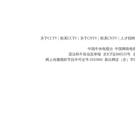
关于CCTV
|
联系CCTV
|
关于CNTV
|
联系CNTV
|
人才招聘
中国中央电视台 中国网络电
违法和不良信息举报
京ICP证060535号
网上传播视听节目许可证号 0102004
新出网证（京）字0