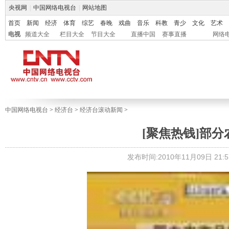
央视网
|
中国网络电视台
|
网站地图
首页
新闻
经济
体育
综艺
春晚
戏曲
音乐
科教
青少
文化
艺术
电视
频道大全
栏目大全
节目大全
直播中国
赛事直播
网络
中国网络电视台
>
经济台
>
经济台滚动新闻
>
[聚焦热钱]部
发布时间:2010年11月09日 21:5