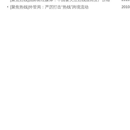
[聚焦热钱]外管局：严厉打击“热钱”跨境流动
2010