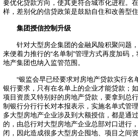
要优化贷款方向，使其更符合城市化进程。
样，差别化的信贷政策是鼓励自住和改善型住
集团授信控制升级
针对大型房企集团的金融风险积聚问题，
来便着力推行的“名单制”管理方式再度加码
地产集团也纳入监管范围。
“银监会早已经要求对房地产贷款实行名
银行要求，只有在名单上的企业才能贷款；
项目资质又特别好的房地产贷款，要拿到总行
制银行分行行长对本报表示，实施名单式管
多大型房地产企业涉及到大额授信，都是通
的，由总行对大型房地产企业总部对口进行
闭，因此造成很多大型房企囤地、项目之间