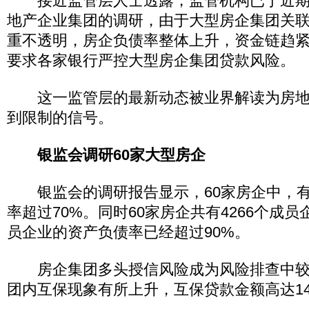
接近监管层人士透露，监管机构已于近期完
地产企业集团的调研，由于大型房企集团关
重不透明，房企负债率整体上升，资金链趋
要求各家银行严控大型房企集团贷款风险。
这一监管层的最新动态被业界解读为房地
到限制的信号。
银监会调研60家大型房企
银监会的调研报告显示，60家房企中，有
率超过70%。同时60家房企共有4266个成员
员企业的资产负债率已经超过90%。
房企集团多头授信风险成为风险排查中较
团内互保现象有所上升，互保贷款金额高达14