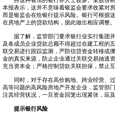
持这种看法的银行界人士较多。某股份制
本报表示，这并不意味着银监会要求收紧对
而是银监会在给银行提示风险。银行可根据
在房地产上的贷款结构，据此做出相应调整
据了解，监管部门要求银行业实行集团并
及各成员企业贷款总额不得超过在建工程的
联交易进行跟踪监测，严防信贷资金转移或
金的真实来源，防止企业通过关联交易抽逃
充当资本金；严格控制贷款关联担保，禁止
同时，对于存在高价购地、跨业经营、过
高等问题的高风险房地产开发企业，监管部
注其经营状况，一旦资金回笼出现紧张，应
提示银行风险