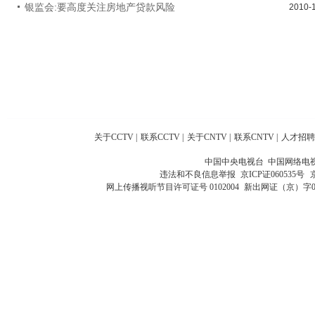
银监会:要高度关注房地产贷款风险
2010-
关于CCTV
|
联系CCTV
|
关于CNTV
|
联系CNTV
|
人才招聘
中国中央电视台 中国网络电
违法和不良信息举报
京ICP证060535号
网上传播视听节目许可证号 0102004
新出网证（京）字0