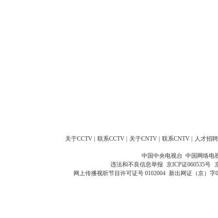
关于CCTV
|
联系CCTV
|
关于CNTV
|
联系CNTV
|
人才招聘
中国中央电视台 中国网络电
违法和不良信息举报
京ICP证060535号
网上传播视听节目许可证号 0102004
新出网证（京）字0