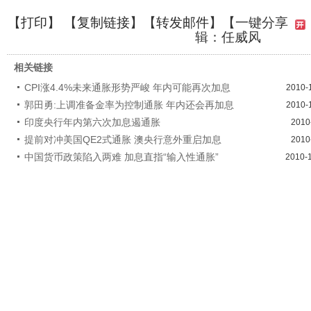
【
打印
】 【
复制链接
】【
转发邮件
】
【一键分享
辑：任威风
相关链接
CPI涨4.4%未来通胀形势严峻 年内可能再次加息
2010-
郭田勇:上调准备金率为控制通胀 年内还会再加息
2010-
印度央行年内第六次加息遏通胀
2010
提前对冲美国QE2式通胀 澳央行意外重启加息
2010
中国货币政策陷入两难 加息直指“输入性通胀”
2010-