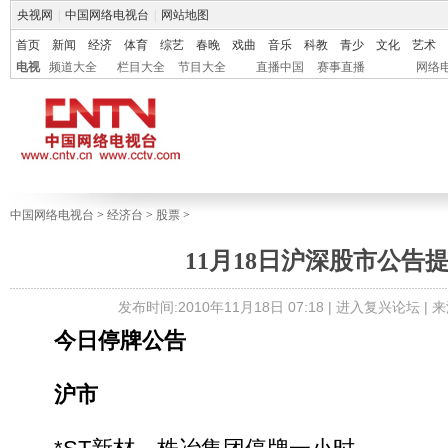
央视网
|
中国网络电视台
|
网站地图
首页
新闻
经济
体育
综艺
春晚
戏曲
音乐
科教
青少
文化
艺术
电视
频道大全
栏目大全
节目大全
直播中国
赛事直播
网络
中国网络电视台
>
经济台
>
股票
>
11月18日沪深股市公告
发布时间:2010年11月18日 07:18 |
进入复兴论坛
| 
今日停牌公告
沪市