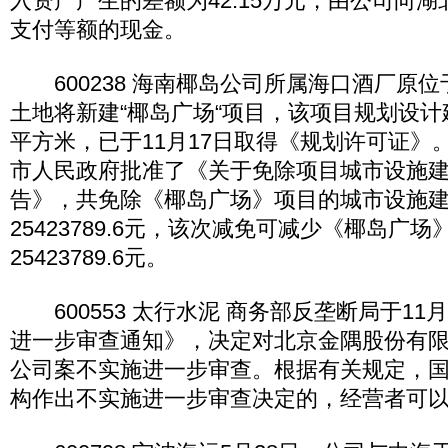
入资产产生的差额为42.15万元，由公司向
支付等额的现金。
600238 海南椰岛公司所属海口酒厂原位
土地将新建“椰岛广场“项目，该项目规划设计建筑
平方米，已于11月17日取得《规划许可证》
市人民政府批准了《关于免除项目城市设施
告》，共免除《椰岛广场》项目的城市设施
25423789.6元，该次减免可减少《椰岛广
25423789.6元。
600553 太行水泥 商务部反垄断局于11
进一步审查通知》，决定对北京金隅股份有
公司案不实施进一步审查。根据有关规定，
构作出不实施进一步审查决定的，经营者可