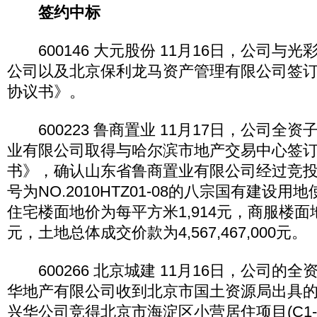
签约中标
600146 大元股份 11月16日，公司与
公司以及北京保利龙马资产管理有限公司签
协议书》。
600223 鲁商置业 11月17日，公司全
业有限公司取得与哈尔滨市地产交易中心签
书》，确认山东省鲁商置业有限公司经过竞
号为NO.2010HTZ01-08的八宗国有建设
住宅楼面地价为每平方米1,914元，商服楼面地
元，土地总体成交价款为4,567,467,000元。
600266 北京城建 11月16日，公司的
华地产有限公司收到北京市国土资源局出具
兴华公司竞得北京市海淀区小营居住项目(C1-