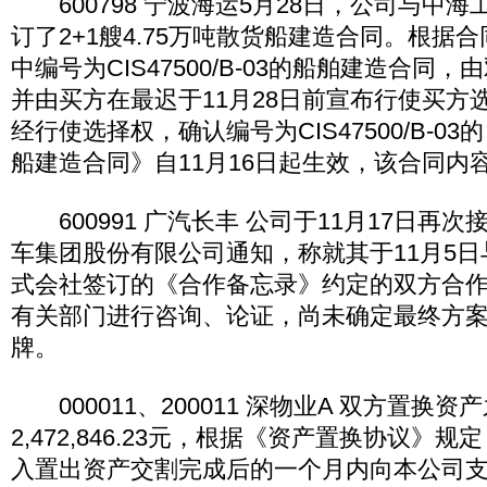
600798 宁波海运5月28日，公司与中海
订了2+1艘4.75万吨散货船建造合同。根据
中编号为CIS47500/B-03的船舶建造合同
并由买方在最迟于11月28日前宣布行使买方
经行使选择权，确认编号为CIS47500/B-03
船建造合同》自11月16日起生效，该合同内
600991 广汽长丰 公司于11月17日再
车集团股份有限公司通知，称就其于11月5
式会社签订的《合作备忘录》约定的双方合
有关部门进行咨询、论证，尚未确定最终方
牌。
000011、200011 深物业A 双方置换
2,472,846.23元，根据《资产置换协议》
入置出资产交割完成后的一个月内向本公司