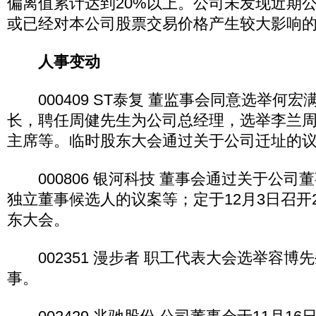
偏离值累计达到20%以上。公司未发现近期
或已经对本公司股票交易价格产生较大影响
人事变动
000409 ST泰复 董监事会同意选举何宏
长，聘任周健先生为公司总经理，选举李兰
主席等。临时股东大会通过关于公司迁址的
000806 银河科技 董事会通过关于公司
独立董事候选人的议案等；定于12月3日召开2
东大会。
002351 漫步者 职工代表大会选举容博
事。