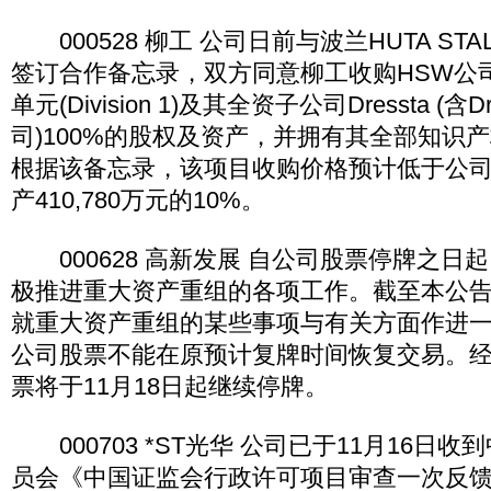
000528 柳工 公司日前与波兰HUTA STALO
签订合作备忘录，双方同意柳工收购HSW公
单元(Division 1)及其全资子公司Dressta (含
司)100%的股权及资产，并拥有其全部知识产权
根据该备忘录，该项目收购价格预计低于公司2
产410,780万元的10%。
000628 高新发展 自公司股票停牌之日
极推进重大资产重组的各项工作。截至本公
就重大资产重组的某些事项与有关方面作进
公司股票不能在原预计复牌时间恢复交易。
票将于11月18日起继续停牌。
000703 *ST光华 公司已于11月16日
员会《中国证监会行政许可项目审查一次反