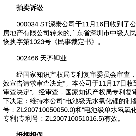
拍卖诉讼
000034 ST深泰公司于11月16日收到
房地产有限公司转来的广东省深圳市中级人民法院
恢执字第1023号《民事裁定书》。
002466 天齐锂业
经国家知识产权局专利复审委员会审查，于
效宣告请求审查决定”。本公司于11月17日收
审查决定”。经审查，国家知识产权局专利复
下决定：维持本公司“电池级无水氯化锂的制备
号：ZL200710050050.0)和“电池级单水
专利(专利号：ZL200710051016.5)有效。
抵押担保