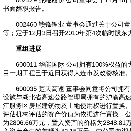
002429 兆驰股份 公司董事会于11月1
书面辞职报告。
002460 赣锋锂业 董事会通过关于公司
等；定于12月3日召开2010年第4次临时股东
重组进展
600011 华能国际 公司拥有100%权益
目一期工程已于近日获得大连市发改委核准
600035 楚天高速 董事会同意将公司拥
设施与湖北省高速公路管理局拥有的沪渝高
江服务区房屋建筑物及土地使用权进行置换
评估机构评估的资产价值为依据进行置换，
为2806.66万元，置入资产的价格为2848.