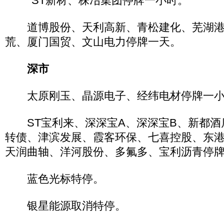
*ST新材、株冶集团停牌一小时。
道博股份、天利高新、青松建化、芜湖港
荒、厦门国贸、文山电力停牌一天。
深市
太原刚玉、晶源电子、经纬电材停牌一小
ST宝利来、深深宝A、深深宝B、新都酒
转债、津滨发展、霞客环保、七喜控股、东
天润曲轴、洋河股份、多氟多、宝利沥青停
蓝色光标特停。
银星能源取消特停。