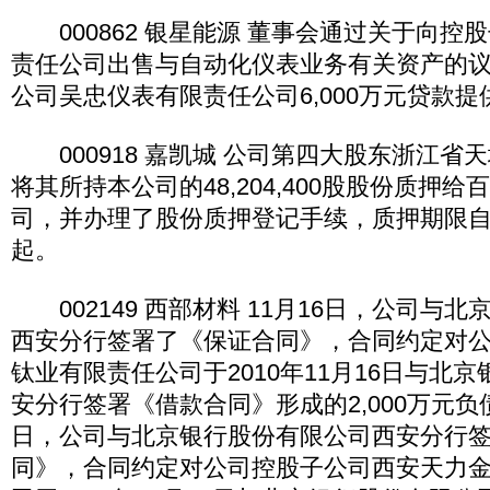
000862 银星能源 董事会通过关于向控
责任公司出售与自动化仪表业务有关资产的
公司吴忠仪表有限责任公司6,000万元贷款
000918 嘉凯城 公司第四大股东浙江省
将其所持本公司的48,204,400股股份质押
司，并办理了股份质押登记手续，质押期限自20
起。
002149 西部材料 11月16日，公司与
西安分行签署了《保证合同》，合同约定对
钛业有限责任公司于2010年11月16日与北
安分行签署《借款合同》形成的2,000万元负
日，公司与北京银行股份有限公司西安分行
同》，合同约定对公司控股子公司西安天力