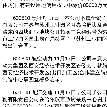
住房)国有建设用地使用权，中标价85600万
600510 黑牡丹 近日，本公司下属全资
有限公司在参与苏州工业园区月亮湾周边及
路东的四块商业地块公开拍卖中竞得编号为57
市工业园区国土房产局签署了《苏州工业园
权出让合同》。
600893 航空动力 11月17日，公司与
动力集团及西安经济技术开发区管委会，就
西安经济技术开发区(出口加工区)合作建立
制造中心事宜签署备忘录。
601188 龙江交通 11月17日，公司子
输有限责任公司在哈尔滨市政府采购中心召
[2010]0060号、哈尔滨市出租汽车经营权