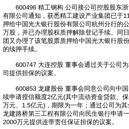
600496 精工钢构 公司接公司控股股东
有限公司通知，获悉精工建设产业集团已于11
押给中国光大银行股份有限公司杭州分行的公司
万股，并已办理股权质押解除登记手续。同
团又办理了该笔股票质押给中国光大银行股
的续押手续。
600747 大连控股 董事会通过关于公司
司提供担保的议案。
600853 龙建股份 董事会同意公司向中
续申请授信额度2亿元(其中流动资金贷款、保函
万元、1.5亿元)，期限为一年；通过公司为
龙建路桥第三工程有限公司向民生银行申请
2000万元提供连带责任保证担保的议案。