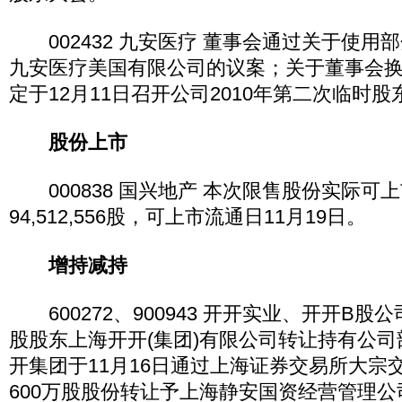
002432 九安医疗 董事会通过关于使用
九安医疗美国有限公司的议案；关于董事会
定于12月11日召开公司2010年第二次临时股
股份上市
000838 国兴地产 本次限售股份实际可
94,512,556股，可上市流通日11月19日。
增持减持
600272、900943 开开实业、开开B股公
股股东上海开开(集团)有限公司转让持有公
开集团于11月16日通过上海证券交易所大宗
600万股股份转让予上海静安国资经营管理公