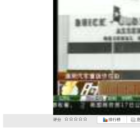
评分
排行榜
意