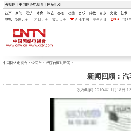
央视网
|
中国网络电视台
|
网站地图
首页
新闻
经济
体育
综艺
春晚
戏曲
音乐
科教
青少
文化
艺术
电视
频道大全
栏目大全
节目大全
直播中国
赛事直播
网络
中国网络电视台
>
经济台
>
经济台滚动新闻
>
新闻回顾：汽
发布时间:2010年11月18日 12: