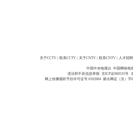
关于CCTV
|
联系CCTV
|
关于CNTV
|
联系CNTV
|
人才招聘
中国中央电视台 中国网络电
违法和不良信息举报
京ICP证060535号
网上传播视听节目许可证号 0102004
新出网证（京）字0