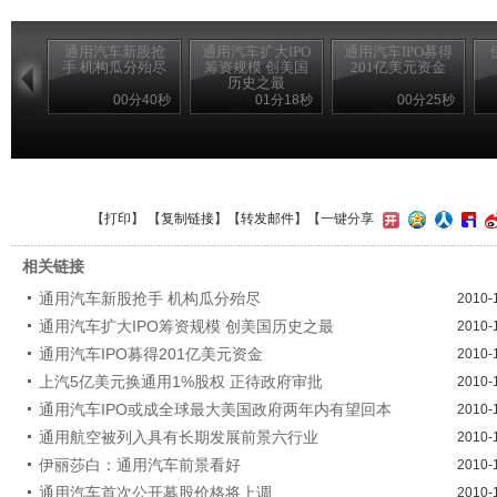
通用汽车新股抢
通用汽车扩大IPO
通用汽车IPO募得
手 机构瓜分殆尽
筹资规模 创美国
201亿美元资金
历史之最
00分40秒
01分18秒
00分25秒
【
打印
】 【
复制链接
】【
转发邮件
】
【一键分享
相关链接
通用汽车新股抢手 机构瓜分殆尽
2010-
通用汽车扩大IPO筹资规模 创美国历史之最
2010-
通用汽车IPO募得201亿美元资金
2010-
上汽5亿美元换通用1%股权 正待政府审批
2010-
通用汽车IPO或成全球最大美国政府两年内有望回本
2010-
通用航空被列入具有长期发展前景六行业
2010-
伊丽莎白：通用汽车前景看好
2010-
通用汽车首次公开募股价格将上调
2010-