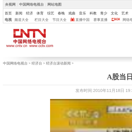
央视网
|
中国网络电视台
|
网站地图
首页
新闻
经济
体育
综艺
春晚
戏曲
音乐
科教
青少
文化
艺术
电视
频道大全
栏目大全
节目大全
直播中国
赛事直播
网络
中国网络电视台
>
经济台
>
经济台滚动新闻
>
A股当日回
发布时间:2010年11月18日 19:3