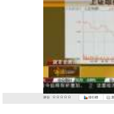
评分
排行榜
意