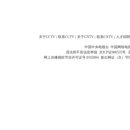
关于CCTV
|
联系CCTV
|
关于CNTV
|
联系CNTV
|
人才招聘
中国中央电视台 中国网络电
违法和不良信息举报
京ICP证060535号
网上传播视听节目许可证号 0102004
新出网证（京）字0