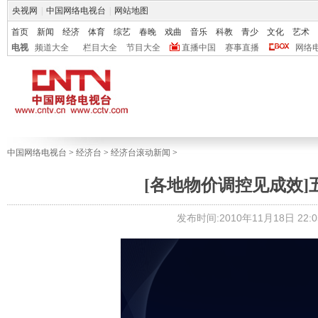
央视网
|
中国网络电视台
|
网站地图
首页
新闻
经济
体育
综艺
春晚
戏曲
音乐
科教
青少
文化
艺术
电视
频道大全
栏目大全
节目大全
直播中国
赛事直播
网络
中国网络电视台
>
经济台
>
经济台滚动新闻
>
[各地物价调控见成效]
发布时间:2010年11月18日 22:0