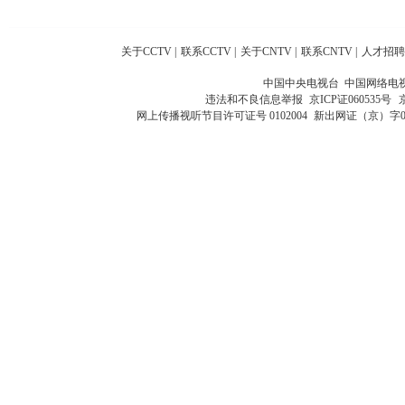
关于CCTV
|
联系CCTV
|
关于CNTV
|
联系CNTV
|
人才招聘
中国中央电视台 中国网络电
违法和不良信息举报
京ICP证060535号
网上传播视听节目许可证号 0102004
新出网证（京）字0