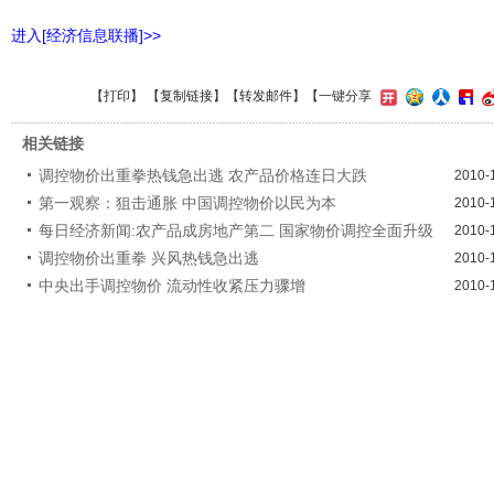
进入[经济信息联播]>>
【
打印
】 【
复制链接
】【
转发邮件
】
【一键分享
相关链接
调控物价出重拳热钱急出逃 农产品价格连日大跌
2010-
第一观察：狙击通胀 中国调控物价以民为本
2010-
每日经济新闻:农产品成房地产第二 国家物价调控全面升级
2010-
调控物价出重拳 兴风热钱急出逃
2010-
中央出手调控物价 流动性收紧压力骤增
2010-