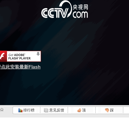
点此安装最新Flash
排行榜
意见反馈
顶
踩