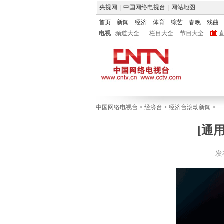
央视网
|
中国网络电视台
|
网站地图
首页
新闻
经济
体育
综艺
春晚
戏曲
电视
频道大全
栏目大全
节目大全
中国网络电视台
>
经济台
>
经济台滚动新闻
>
[通
发