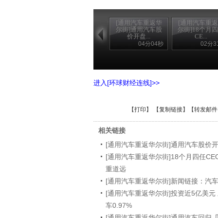
[通用汽车重返华
[通用汽车重
尔街]通用汽车股
尔街]18个月
价开盘...
CE...
04分04秒
02分3
进入[环球财经连线]>>
【
打印
】 【
复制链接
】【
转发邮件
相关链接
[通用汽车重返华尔街]通用汽车股价
[通用汽车重返华尔街]18个月四任CE
重道远
[通用汽车重返华尔街]新闻链接：汽
[通用汽车重返华尔街]投资近5亿美元
车0.97%
[通用汽车重返华尔街]通用汽车回归 