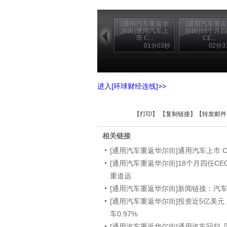
[通用汽车重返华
[通用汽车重
尔街]通用汽车上
尔街]18个月
市 C...
CE...
01分03秒
02分3
进入[环球财经连线]>>
【
打印
】 【
复制链接
】【
转发邮件
相关链接
[通用汽车重返华尔街]通用汽车上市 
[通用汽车重返华尔街]18个月四任CE
重道远
[通用汽车重返华尔街]新闻链接：汽
[通用汽车重返华尔街]投资近5亿美元
车0.97%
[通用汽车重返华尔街]通用汽车回归 