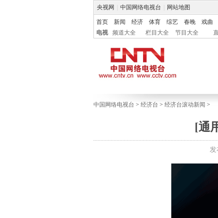
央视网
|
中国网络电视台
|
网站地图
首页
新闻
经济
体育
综艺
春晚
戏曲
电视
频道大全
栏目大全
节目大全
中国网络电视台
>
经济台
>
经济台滚动新闻
>
[通
发