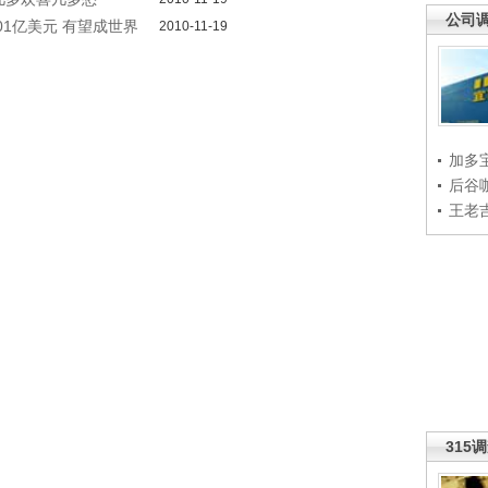
公司
01亿美元 有望成世界
2010-11-19
加多
后谷
王老
315