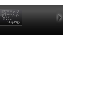
通用汽车重返华
街]通用汽车募
集20...
01分43秒