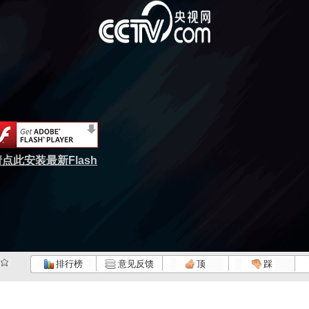
点此安装最新Flash
排行榜
意见反馈
顶
踩