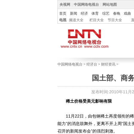
央视网
|
中国网络电视台
|
网站地图
首页
新闻
经济
体育
综艺
春晚
戏曲
电视
频道大全
栏目大全
节目大全
中国网络电视台
>
经济台
>
财经资讯
>
国土部、商务
发布时间:2010年11月23
稀土价格受美元影响有限
11月22日，由包钢稀土再度领衔的稀土
能力”的消息鼓舞外，更离不开上周“国土
召开的新闻发布会”的强烈刺激。