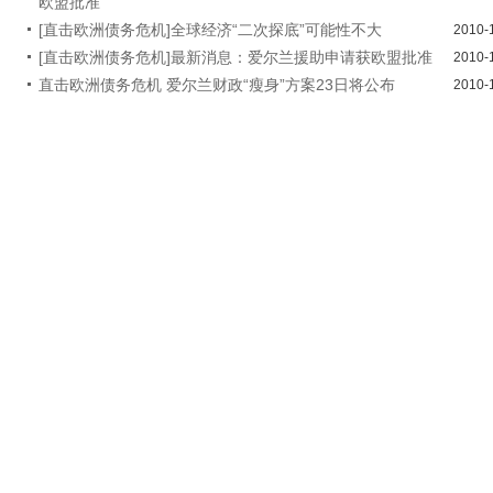
欧盟批准
[直击欧洲债务危机]全球经济“二次探底”可能性不大
2010-
[直击欧洲债务危机]最新消息：爱尔兰援助申请获欧盟批准
2010-
直击欧洲债务危机 爱尔兰财政“瘦身”方案23日将公布
2010-