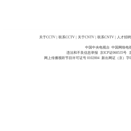
关于CCTV
|
联系CCTV
|
关于CNTV
|
联系CNTV
|
人才招聘
中国中央电视台 中国网络电
违法和不良信息举报
京ICP证060535号
网上传播视听节目许可证号 0102004
新出网证（京）字0