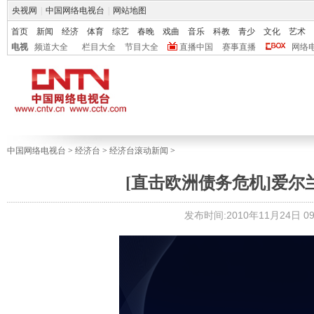
央视网
|
中国网络电视台
|
网站地图
首页
新闻
经济
体育
综艺
春晚
戏曲
音乐
科教
青少
文化
艺术
电视
频道大全
栏目大全
节目大全
直播中国
赛事直播
网络
中国网络电视台
>
经济台
>
经济台滚动新闻
>
[直击欧洲债务危机]爱尔
发布时间:2010年11月24日 09: