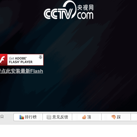
点此安装最新Flash
排行榜
意见反馈
顶
踩