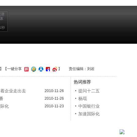
崔津
体
1秒
】
【一键分享
】
责任编辑：刘岩
热词推荐
跟着企业走出去
提问十二五
2010-11-26
番
杨琨
2010-11-26
国际化
中国银行业
2010-11-23
加速国际化