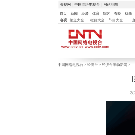
央视网
|
中国网络电视台
|
网站地图
首页
新闻
经济
体育
综艺
春晚
戏曲
电视
频道大全
栏目大全
节目大全
中国网络电视台
>
经济台
>
经济台滚动新闻
>
发