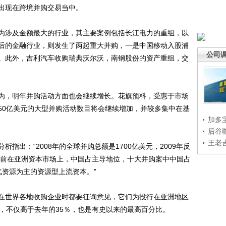
出现在跨境并购交易当中。
涉及金额最大的行业，其主要案例包括长江电力的重组，以
后的金融行业，则发生了两起重大并购，一是中国移动入股浦
公司
。此外，吉利汽车收购瑞典沃尔沃，南钢股份的资产重组，交
，明年并购活动方面也会继续增长。花旗预料，受惠于市场
50亿美元的大型并购活动数目将会继续增加，并较多集中在基
加多
后谷
王老
出：“2008年的全球并购总额是1700亿美元，2009年反
。目前在亚洲资本市场上，中国占主导地位，十大并购案中中国占
气资源为主的资源型上流资本。”
世界各地收购企业时都要征询意见，它们为投行在亚洲地区
，不仅高于去年的35％，也是有史以来的最高百分比。