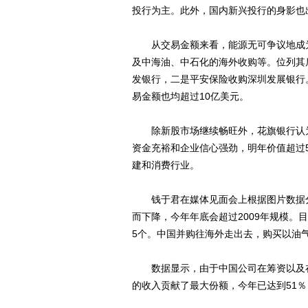
投行为主。此外，国内新兴投行的身影也
从交易金额来看，能源无可争议地成为
及中海油、中石化的海外收购等。位列其
发银行，二是平安保险收购深圳发展银行
易金额也均超过10亿美元。
除新股市场继续畅旺外，花旗银行认为
资金充裕和企业信心强劲，明年价值超过
建和消费行业。
钱于君在媒体见面会上根据图片数据分析指
而下降，今年年底会超过2009年规模
5个。中国并购往海外走出去，购买以油
数据显示，由于中国公司在筹资以及在
的收入贡献了最大份额，今年已达到51％