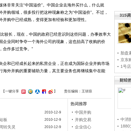
体非常关注“中国溢价”。中国企业去海外买什么，什么就
外并购领域，很多投行把这种现象称之为“中国溢价”。不过，
315
外并购中已经成熟，变得更加有经验和更加理性。
比较长，现在，中国的政府已经意识到这些问题，办事效率大
国企业同时争夺一个海外公司的现象，这也抬高了收购的价
，合作多过竞争。”
胎盘
京东
企和已经成长起来的私营企业，正在成为国际企业并购市场
1号
行海外并购的重要辅助力量，其主要业务也将继续集中在能
财经
】
【一键分享
】
责任编辑：王琰琼
热词推荐
中国并购
2010-12-9
中消
短板
并购交易
2010-12-9
188
周转失灵
企业信心
2010-12-9