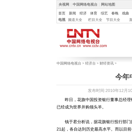
央视网
|
中国网络电视台
|
网站地图
首页
新闻
经济
体育
综艺
春晚
戏曲
电视
频道大全
栏目大全
节目大全
中国网络电视台
>
经济台
>
财经资讯
>
今年
发布时间:2010年12月10日
昨日，花旗中国投资银行董事总经理钱于
已经成为世界并购领头羊。
钱于君分析说，据花旗银行投行部门的统
21起，各自达到历史最高水平。而以目