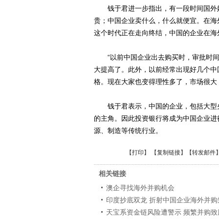
钱于君进一步指出，有一段时间国外媒
贵；中国企业卖什么，什么就便宜。在海
这个时代正在走向终结，中国的企业在海
“以前中国企业出去购买时，审批时间
大提高了。此外，以前经常出现好几个中
格。现在大家也变得理性多了，市场很大
钱于君表示，中国的企业，包括大型央
的主角。因此投资银行将成为中国企业进
源、制造等传统行业。
【
打印
】 【
复制链接
】【
转发邮件
相关链接
澳企寻找海外并购机会
印度抄底双龙 折射中国企业海外并购
天宝系资金链风险遭警示 频繁并购致