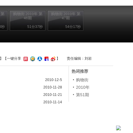
 第
购物街 2010年 第
购物街 2010年 第
48期
47期
8秒
51分37秒
54分17秒
】
【一键分享
】
责任编辑：刘岩
热词推荐
购物街
2010-12-5
2010年
2010-11-28
第51期
2010-11-21
2010-11-14