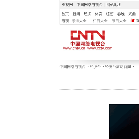
央视网
|
中国网络电视台
|
网站地图
首页
新闻
经济
体育
综艺
春晚
戏曲
电视
频道大全
栏目大全
节目大全
中国网络电视台
>
经济台
>
经济台滚动新闻
>