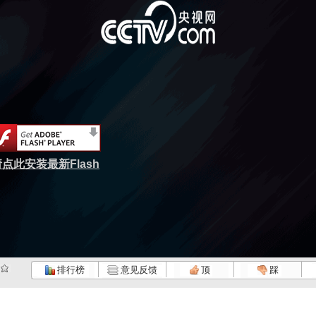
点此安装最新Flash
排行榜
意见反馈
顶
踩