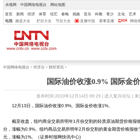
央视网
|
中国网络电视台
|
网站地图
首页
新闻
经济
体育
综艺
春晚
戏曲
音乐
科教
青少
文化
艺术
电视
频道大全
栏目大全
节目大全
直播中国
赛事直播
网络
中国网络电视台
>
经济台
>
财经资讯
>
国际油价收涨0.9% 国际金
发布时间:2010年12月14日 08:29 |
进入复兴论坛
| 
12月13日，国际油价收涨0.9%。国际金价收涨1%。
截至收盘，纽约商业交易所明年1月份交割的轻质原油期货价格报收于每
分，涨幅为0.9%。纽约商品交易所明年2月份交割的黄金期货价格报收于每
元，涨幅为1%。（证券时报网快讯中心)