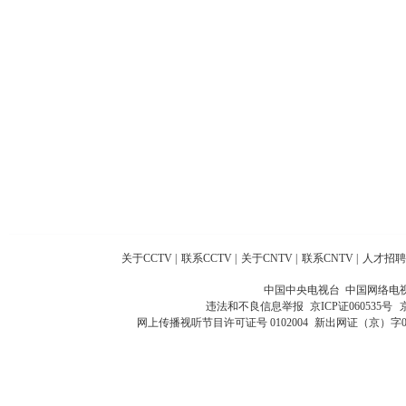
关于CCTV
|
联系CCTV
|
关于CNTV
|
联系CNTV
|
人才招聘
中国中央电视台 中国网络电
违法和不良信息举报
京ICP证060535号
网上传播视听节目许可证号 0102004
新出网证（京）字0