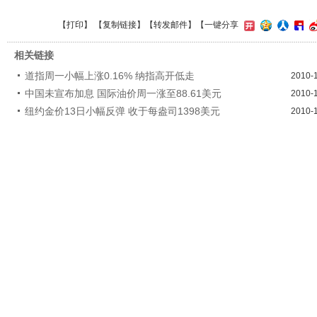
【
打印
】 【
复制链接
】【
转发邮件
】
【一键分享
相关链接
道指周一小幅上涨0.16% 纳指高开低走
2010-
中国未宣布加息 国际油价周一涨至88.61美元
2010-
纽约金价13日小幅反弹 收于每盎司1398美元
2010-