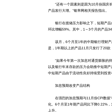
“还有一个因素则是因为10月份国庆长
产品发行大增。”银率网相关报告指出。
银行在揽储压力影响之下，短期产品成为
环比增幅59%。其中，1～3个月的产品34
该月，6个月至1年的中期银行理财产品发
是，1年期以上的产品11月只发行了20
“如果今年第一次加息对通货膨胀的抑
以及银行年末存款的压力会助推中短期产
中短期产品由于流动性良好持续受到投资
加息预期改变产品结构
在强烈的加息预期与11月份CPI数据“
化。6个月至1年期产品同比下降0.22%
上升。