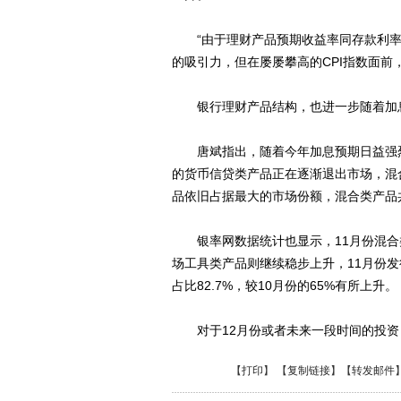
“由于理财产品预期收益率同存款利率
的吸引力，但在屡屡攀高的CPI指数面前
银行理财产品结构，也进一步随着加息
唐斌指出，随着今年加息预期日益强烈
的货币信贷类产品正在逐渐退出市场，混
品依旧占据最大的市场份额，混合类产品共发
银率网数据统计也显示，11月份混合类
场工具类产品则继续稳步上升，11月份发行
占比82.7%，较10月份的65%有所上升。
对于12月份或者未来一段时间的投资
【
打印
】 【
复制链接
】【
转发邮件