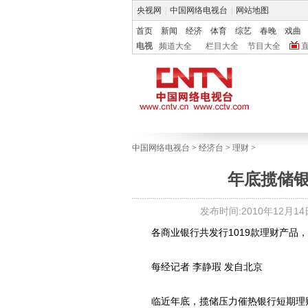
央视网
|
中国网络电视台
|
网站地图
首页
新闻
经济
体育
综艺
春晚
戏曲
电视
频道大全
栏目大全
节目大全
中国网络电视台
>
经济台
>
理财
>
年底揽储银
发布时间:2010年12月14日 
各商业银行共发行1019款理财产品，环
每经记者 李静瑕 发自北京
临近年底，揽储压力催热银行短期理财