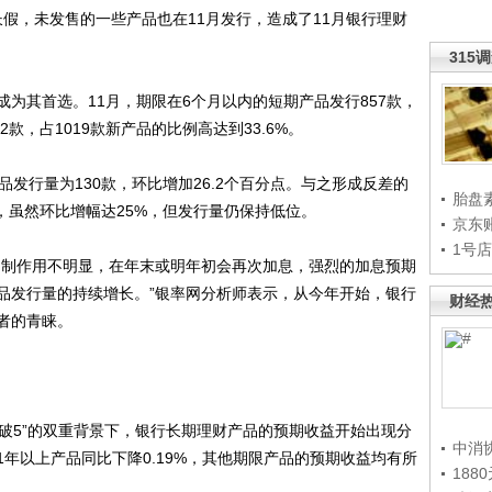
假，未发售的一些产品也在11月发行，造成了11月银行理财
315
其首选。11月，期限在6个月以内的短期产品发行857款，
2款，占1019款新产品的比例高达到33.6%。
行量为130款，环比增加26.2个百分点。与之形成反差的
胎盘
款，虽然环比增幅达25%，但发行量仍保持低位。
京东
1号
制作用不明显，在年末或明年初会再次加息，强烈的加息预期
品发行量的持续增长。”银率网分析师表示，从今年开始，银行
财经
者的青睐。
破5”的双重背景下，银行长期理财产品的预期收益开始出现分
中消
，1年以上产品同比下降0.19%，其他期限产品的预期收益均有所
188