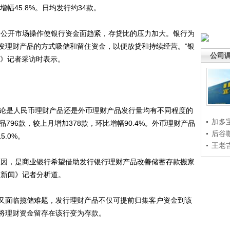
增幅45.8%。日均发行约34款。
公开市场操作使银行资金面趋紧，存贷比的压力加大。银行为
发理财产品的方式吸储和留住资金，以便放贷和持续经营。”银
公司
闻》记者采访时表示。
论是人民币理财产品还是外币理财产品发行量均有不同程度的
加多
796款，较上月增加378款，环比增幅90.4%。外币理财产品
后谷
5.0%。
王老
因，是商业银行希望借助发行银行理财产品改善储蓄存款搬家
济新闻》记者分析道。
面临揽储难题，发行理财产品不仅可提前归集客户资金到该
将理财资金留存在该行变为存款。