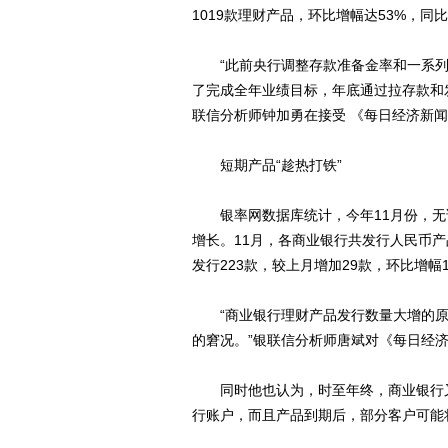
1019款理财产品，环比增幅达53%，同比
“此前央行调整存款准备金率和一系列
了完成全年业绩目标，年底通过拉存款和
联信分析师钟加勇在接受 《每日经济新
短期产品“趁热打铁”
银率网数据库统计，今年11月份，无
增长。11月，各商业银行共发行人民币产品
发行223款，较上月增加29款，环比增幅1
“商业银行理财产品发行数量大增的原
的窘况。”银联信分析师唐斌对《每日经
同时他也认为，时至年终，商业银行又
行账户，而且产品到期后，部分客户可能