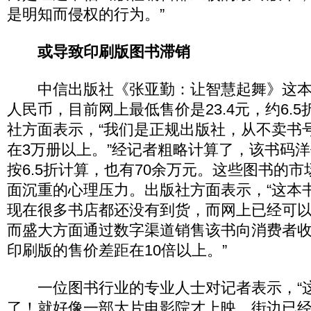
是明知而侵权的行为。”
或导致印刷版图书滞销
中信出版社《张亚勤：让智慧起舞》这本图
人民币，目前网上最低售价是23.4元，约6.
社方面表示，“我们是正规出版社，从不卖书
在3万册以上。”经记者粗略计算了，该书码洋
按6.5折计算，也有70余万元。这些图书的
面沉重的心理压力。出版社方面表示，“这本书
现在很多书店都还没有到货，而网上已经可以
而盛大方面通过数字渠道销售该书向消费者收费
印刷版的售价差距在10倍以上。”
一位图书行业的专业人士对记者表示，“
了！就好像一部大片电影院才上映，街边已